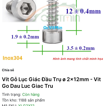
Chia sẻ
Vít Gỗ Lục Giác Đầu Trụ ø 2x12mm - Vit
Go Dau Luc Giac Tru
Tình trạng:
Còn hàng
Tồn kho: 1188 sản phẩm
Mã SKU:
YLG2X12