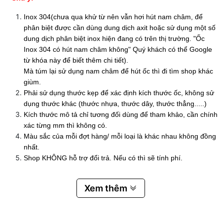
Inox 304(chưa qua khử từ nên vẫn hơi hút nam châm, để
phân biệt được cần dùng dung dịch axit hoặc sử dụng một số
dung dịch phân biệt inox hiện đang có trên thị trường. "Ốc
Inox 304 có hút nam châm không" Quý khách có thể Google
từ khóa này để biết thêm chi tiết).
Mà túm lại sử dụng nam châm để hút ốc thì đi tìm shop khác
giùm.
Phải sử dụng thước kẹp để xác định kích thước ốc, không sử
dụng thước khác (thước nhựa, thước dây, thước thẳng.....)
Kích thước mô tả chỉ tương đối dùng để tham khảo, cần chính
xác từng mm thì không có.
Màu sắc của mỗi đợt hàng/ mỗi loại là khác nhau không đồng
nhất.
Shop KHÔNG hỗ trợ đổi trả. Nếu có thì sẽ tính phí.
Xem thêm