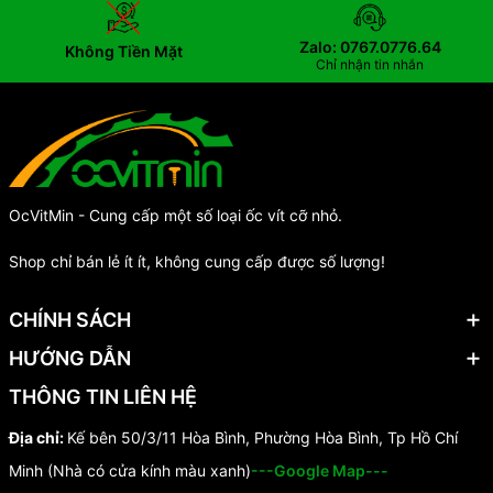
Zalo: 0767.0776.64
Không Tiền Mặt
Chỉ nhận tin nhắn
OcVitMin - Cung cấp một số loại ốc vít cỡ nhỏ.
Shop chỉ bán lẻ ít ít, không cung cấp được số lượng!
CHÍNH SÁCH
HƯỚNG DẪN
THÔNG TIN LIÊN HỆ
Địa chỉ:
Kế bên 50/3/11 Hòa Bình, Phường Hòa Bình, Tp Hồ Chí
Minh (Nhà có cửa kính màu xanh)
---Google Map---