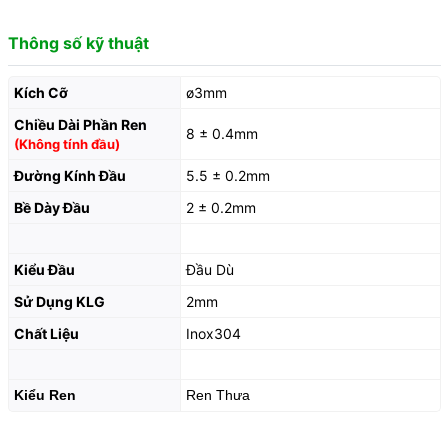
Thông số kỹ thuật
Kích Cỡ
ø3mm
Chiều Dài Phần Ren
8 ± 0.4mm
(Không tính đầu)
Đường Kính Đầu
5.5 ± 0.2mm
Bề Dày Đầu
2 ± 0.2mm
Kiểu Đầu
Đầu Dù
Sử Dụng KLG
2mm
Chất Liệu
Inox304
Kiểu Ren
Ren Thưa