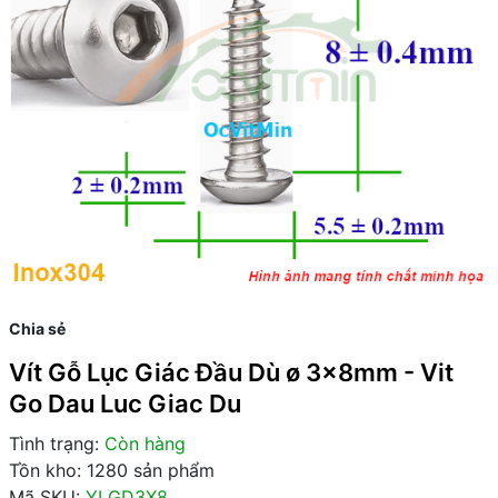
Chia sẻ
Vít Gỗ Lục Giác Đầu Dù ø 3x8mm - Vit
Go Dau Luc Giac Du
Tình trạng:
Còn hàng
Tồn kho: 1280 sản phẩm
Mã SKU:
YLGD3X8