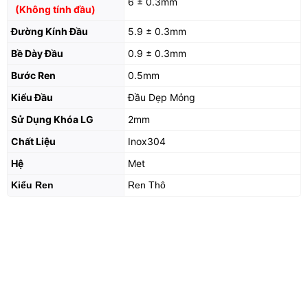
6 ± 0.3mm
(Không tính đầu)
Đường Kính Đầu
5.9 ± 0.3mm
Bề Dày Đầu
0.9 ± 0.3mm
Bước Ren
0.5mm
Kiểu Đầu
Đầu Dẹp Mỏng
Sử Dụng Khóa LG
2mm
Chất Liệu
Inox304
Hệ
Met
Kiểu Ren
Ren Thô