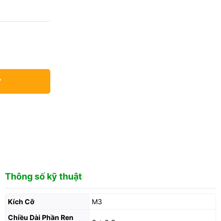
Y
Thông số kỹ thuật
Kích Cỡ
M3
Chiều Dài Phần Ren