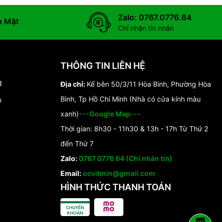
Zalo: 0767.0776.64
n Mặt
Chỉ nhận tin nhắn
THÔNG TIN LIÊN HỆ
g
Địa chỉ:
Kế bên 50/3/11 Hòa Bình, Phường Hòa
Bình, Tp Hồ Chí Minh (Nhà có cửa kính màu
n
xanh)
---Google Map---
Thời gian: 8h30 - 11h30 & 13h - 17h Từ Thứ 2
đến Thứ 7
Zalo:
0767 0776 64 (Chỉ nhắn tin)
Email:
ocvitmin@gmail.com
HÌNH THỨC THANH TOÁN