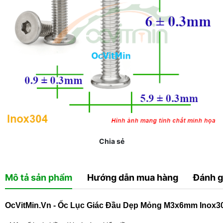
Chia sẻ
Mô tả sản phẩm
Hướng dẫn mua hàng
Đánh g
OcVitMin.Vn - Ốc Lục Giác Đầu Dẹp Mỏng M3x6mm Inox3