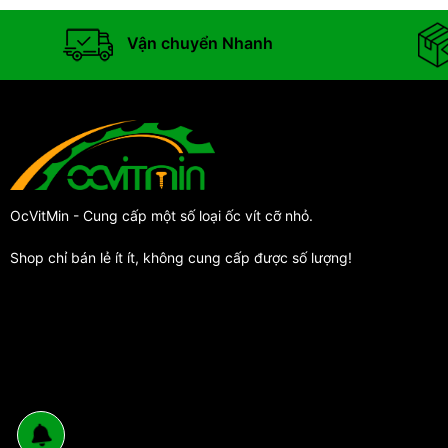
Vận chuyển Nhanh
OcVitMin - Cung cấp một số loại ốc vít cỡ nhỏ.
Shop chỉ bán lẻ ít ít, không cung cấp được số lượng!