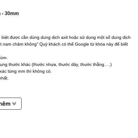
m
-
30mm
biệt được cần dùng dung dịch axit hoặc sử dụng một số dung dịch
 hút nam châm không" Quý khách có thể Google từ khóa này để biết
iùm.
ụng thước khác (thước nhựa, thước dây, thước thẳng.....)
 xác từng mm thì không có.
nhất.
thêm