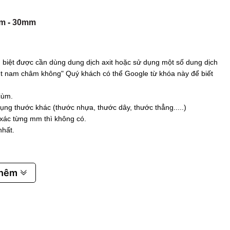
m
-
30mm
biệt được cần dùng dung dịch axit hoặc sử dụng một số dung dịch
 hút nam châm không" Quý khách có thể Google từ khóa này để biết
iùm.
ụng thước khác (thước nhựa, thước dây, thước thẳng.....)
 xác từng mm thì không có.
nhất.
thêm