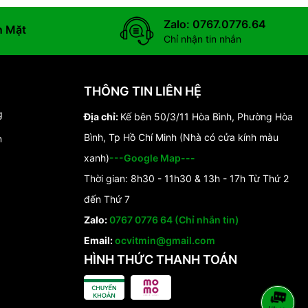
Zalo: 0767.0776.64
n Mặt
Chỉ nhận tin nhắn
THÔNG TIN LIÊN HỆ
g
Địa chỉ:
Kế bên 50/3/11 Hòa Bình, Phường Hòa
Bình, Tp Hồ Chí Minh (Nhà có cửa kính màu
n
xanh)
---Google Map---
Thời gian: 8h30 - 11h30 & 13h - 17h Từ Thứ 2
đến Thứ 7
Zalo:
0767 0776 64 (Chỉ nhắn tin)
Email:
ocvitmin@gmail.com
HÌNH THỨC THANH TOÁN