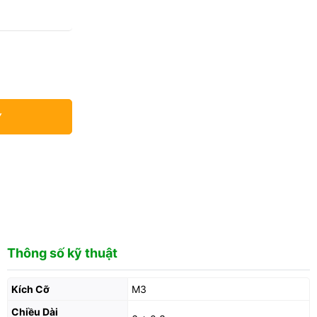
Y
Thông số kỹ thuật
Kích Cỡ
M3
Chiều Dài