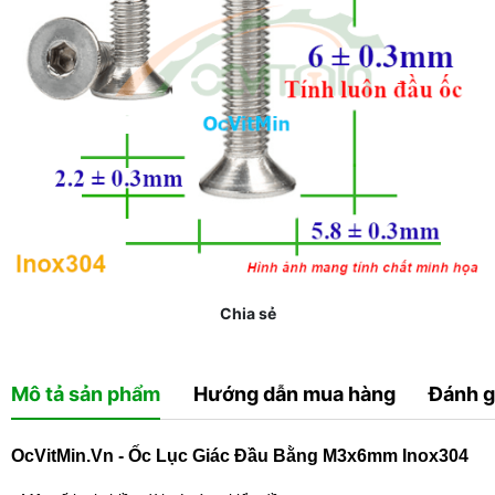
Chia sẻ
Mô tả sản phẩm
Hướng dẫn mua hàng
Đánh g
OcVitMin.Vn - Ốc Lục Giác Đầu Bằng M3x6mm Inox304