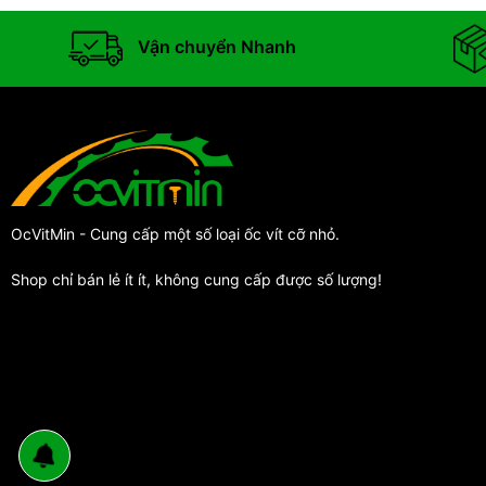
Vận chuyển Nhanh
OcVitMin - Cung cấp một số loại ốc vít cỡ nhỏ.
Shop chỉ bán lẻ ít ít, không cung cấp được số lượng!