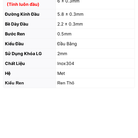
6 ± 0.3mm
(Tính luôn đầu)
Đường Kính Đầu
5.8 ± 0.3mm
Bề Dày Đầu
2.2 ± 0.3mm
Bước Ren
0.5mm
Kiểu Đầu
Đầu Bằng
Sử Dụng Khóa LG
2mm
Chất Liệu
Inox304
Hệ
Met
Kiểu Ren
Ren Thô