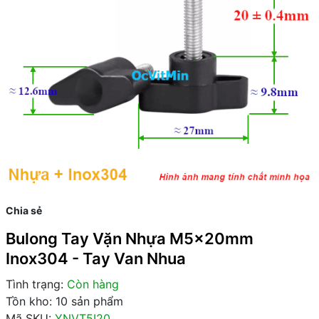
Chia sẻ
Bulong Tay Vặn Nhựa M5x20mm
Inox304 - Tay Van Nhua
Tình trạng:
Còn hàng
Tồn kho: 10 sản phẩm
Mã SKU:
YNVT5I20