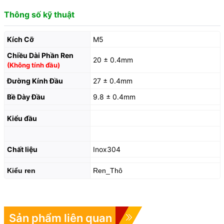
Thông số kỹ thuật
Kích Cỡ
M5
Chiều Dài Phần Ren
20 ± 0.4mm
(Không tính đầu)
Đường Kính Đầu
27 ± 0.4mm
Bề Dày Đầu
9.8 ± 0.4mm
Kiểu đầu
Chất liệu
Inox304
Kiểu ren
Ren_Thô
Sản phẩm liên quan