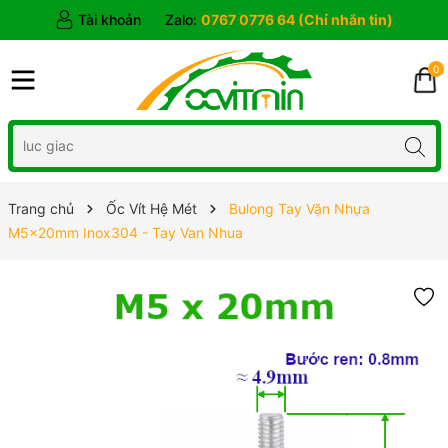
Tài khoản
Zalo:
0767 0776 64 (Chỉ nhắn tin)
0
Trang chủ
Ốc Vít Hệ Mét
Bulong Tay Vặn Nhựa
M5x20mm Inox304 - Tay Van Nhua