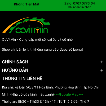
Zalo: 0767.0776.64
Không Tiền Mặt
Chỉ nhận tin nhắn
OcVitMin - Cung cấp một số loại ốc vít cỡ nhỏ.
Shop chỉ bán lẻ ít ít, không cung cấp được số lượng!
CHÍNH SÁCH
HƯỚNG DẪN
THÔNG TIN LIÊN HỆ
Địa chỉ:
Kế bên 50/3/11 Hòa Bình, Phường Hòa Bình, Tp Hồ Chí
Minh (Nhà có cửa kính màu xanh)
---Google Map---
Thời gian: 8h30 - 11h30 & 13h - 17h Từ Thứ 2 đến Thứ 7