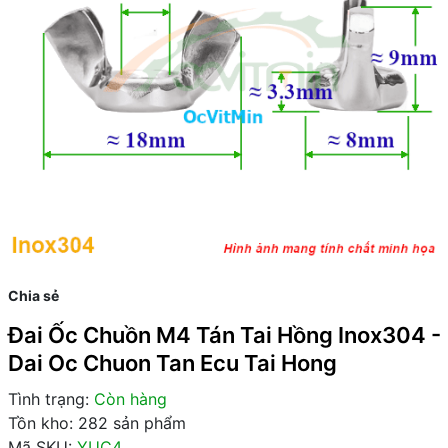
Chia sẻ
Đai Ốc Chuồn M4 Tán Tai Hồng Inox304 -
Dai Oc Chuon Tan Ecu Tai Hong
Tình trạng:
Còn hàng
Tồn kho: 282 sản phẩm
Mã SKU:
YUC4