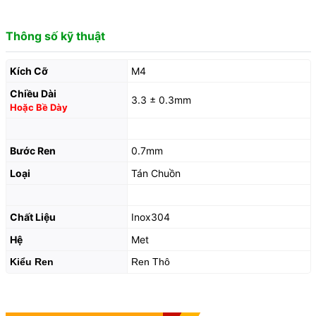
Thông số kỹ thuật
Kích Cỡ
M4
Chiều Dài
3.3 ± 0.3mm
Hoặc Bề Dày
Bước Ren
0.7mm
Loại
Tán Chuồn
Chất Liệu
Inox304
Hệ
Met
Kiểu Ren
Ren Thô