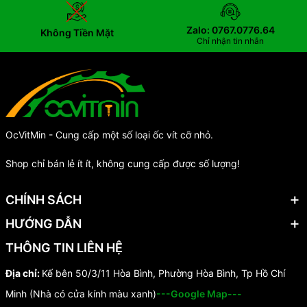
Zalo: 0767.0776.64
Không Tiền Mặt
Chỉ nhận tin nhắn
OcVitMin - Cung cấp một số loại ốc vít cỡ nhỏ.
Shop chỉ bán lẻ ít ít, không cung cấp được số lượng!
CHÍNH SÁCH
HƯỚNG DẪN
THÔNG TIN LIÊN HỆ
Địa chỉ:
Kế bên 50/3/11 Hòa Bình, Phường Hòa Bình, Tp Hồ Chí
Minh (Nhà có cửa kính màu xanh)
---Google Map---