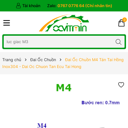
Tài khoản
Zalo:
0767 0776 64 (Chỉ nhắn tin)
0
Trang chủ
Đai Ốc Chuồn
Đai Ốc Chuồn M4 Tán Tai Hồng
Inox304 - Dai Oc Chuon Tan Ecu Tai Hong