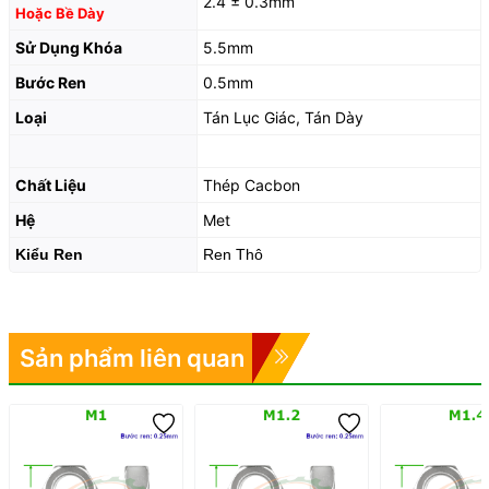
2.4 ± 0.3mm
Hoặc Bề Dày
Sử Dụng Khóa
5.5mm
Bước Ren
0.5mm
Loại
Tán Lục Giác, Tán Dày
Chất Liệu
Thép Cacbon
Hệ
Met
Kiểu Ren
Ren Thô
Sản phẩm liên quan