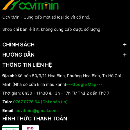
OcVitMin - Cung cấp một số loại ốc vít cỡ nhỏ.
Shop chỉ bán lẻ ít ít, không cung cấp được số lượng!
CHÍNH SÁCH
HƯỚNG DẪN
THÔNG TIN LIÊN HỆ
Địa chỉ:
Kế bên 50/3/11 Hòa Bình, Phường Hòa Bình, Tp Hồ Chí
Minh (Nhà có cửa kính màu xanh)
---Google Map---
Thời gian: 8h30 - 11h30 & 13h - 17h Từ Thứ 2 đến Thứ 7
Zalo:
0767 0776 64 (Chỉ nhắn tin)
Email:
ocvitmin@gmail.com
HÌNH THỨC THANH TOÁN