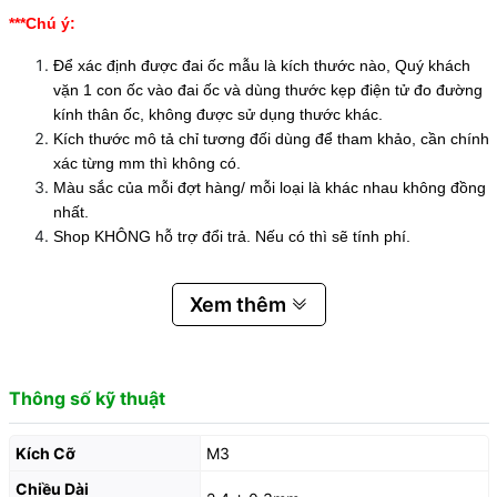
***Chú ý:
Để xác định được đai ốc mẫu là kích thước nào, Quý khách
vặn 1 con ốc vào đai ốc và dùng thước kẹp điện tử đo đường
kính thân ốc, không được sử dụng thước khác.
Kích thước mô tả chỉ tương đối dùng để tham khảo, cần chính
xác từng mm thì không có.
Màu sắc của mỗi đợt hàng/ mỗi loại là khác nhau không đồng
nhất.
Shop KHÔNG hỗ trợ đổi trả. Nếu có thì sẽ tính phí.
Xem thêm
Thông số kỹ thuật
Kích Cỡ
M3
Chiều Dài