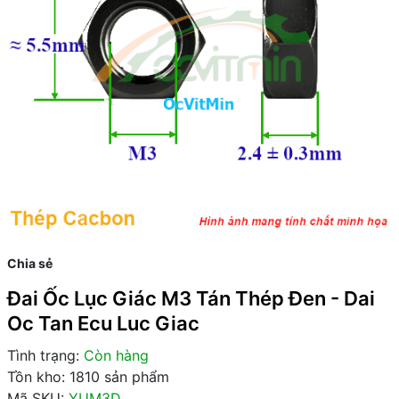
Chia sẻ
Đai Ốc Lục Giác M3 Tán Thép Đen - Dai
Oc Tan Ecu Luc Giac
Tình trạng:
Còn hàng
Tồn kho: 1810 sản phẩm
Mã SKU:
YUM3D