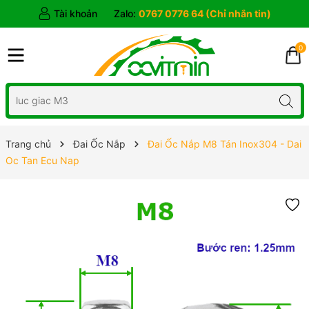
Tài khoản
Zalo:
0767 0776 64 (Chỉ nhắn tin)
0
Trang chủ
Đai Ốc Nắp
Đai Ốc Nắp M8 Tán Inox304 - Dai
Oc Tan Ecu Nap