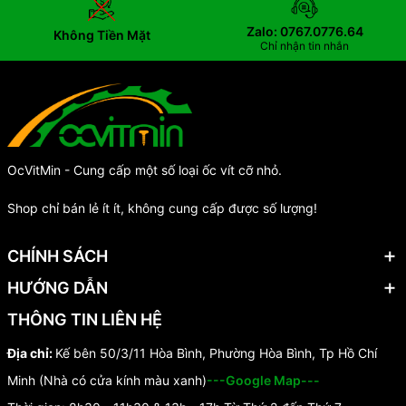
Zalo: 0767.0776.64
Không Tiền Mặt
Chỉ nhận tin nhắn
OcVitMin - Cung cấp một số loại ốc vít cỡ nhỏ.
Shop chỉ bán lẻ ít ít, không cung cấp được số lượng!
CHÍNH SÁCH
HƯỚNG DẪN
THÔNG TIN LIÊN HỆ
Địa chỉ:
Kế bên 50/3/11 Hòa Bình, Phường Hòa Bình, Tp Hồ Chí
Minh (Nhà có cửa kính màu xanh)
---Google Map---