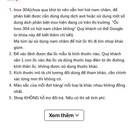
Inox 304(chưa qua khử từ nên vẫn hơi hút nam châm, để
phân biệt được cần dùng dung dịch axit hoặc sử dụng một số
dung dịch phân biệt inox hiện đang có trên thị trường. "Ốc
Inox 304 có hút nam châm không" Quý khách có thể Google
từ khóa này để biết thêm chi tiết).
Mà túm lại sử dụng nam châm để hút ốc thì đi tìm shop khác
giùm.
Để xác định được đai ốc mẫu là kích thước nào, Quý khách
vặn 1 con ốc vào đai ốc và dùng thước kẹp điện tử đo đường
kính thân ốc, không được sử dụng thước khác.
Kích thước mô tả chỉ tương đối dùng để tham khảo, cần chính
xác từng mm thì không có.
Màu sắc của mỗi đợt hàng/ mỗi loại là khác nhau không đồng
nhất.
Shop KHÔNG hỗ trợ đổi trả. Nếu có thì sẽ tính phí.
Xem thêm