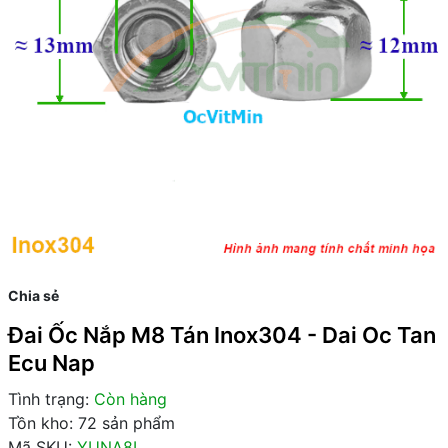
Chia sẻ
Đai Ốc Nắp M8 Tán Inox304 - Dai Oc Tan
Ecu Nap
Tình trạng:
Còn hàng
Tồn kho: 72 sản phẩm
Mã SKU:
YUNA8I