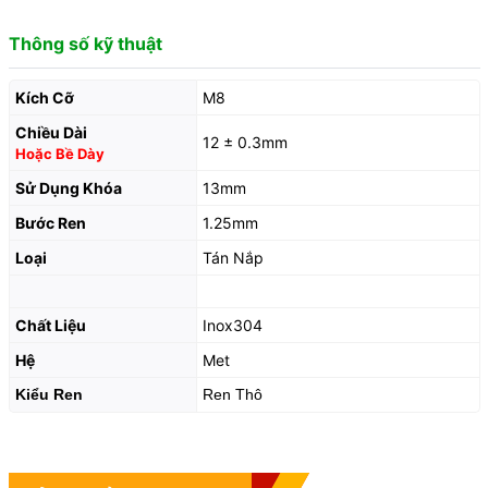
Thông số kỹ thuật
Kích Cỡ
M8
Chiều Dài
12 ± 0.3mm
Hoặc Bề Dày
Sử Dụng Khóa
13mm
Bước Ren
1.25mm
Loại
Tán Nắp
Chất Liệu
Inox304
Hệ
Met
Kiểu Ren
Ren Thô