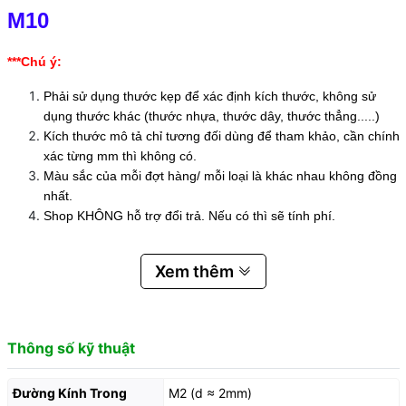
M10
***Chú ý:
Phải sử dụng thước kẹp để xác định kích thước, không sử
dụng thước khác (thước nhựa, thước dây, thước thẳng.....)
Kích thước mô tả chỉ tương đối dùng để tham khảo, cần chính
xác từng mm thì không có.
Màu sắc của mỗi đợt hàng/ mỗi loại là khác nhau không đồng
nhất.
Shop KHÔNG hỗ trợ đổi trả. Nếu có thì sẽ tính phí.
Xem thêm
Thông số kỹ thuật
Đường Kính Trong
M2 (d ≈ 2mm)