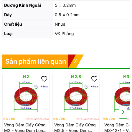
Đường Kính Ngoài
5 ± 0.2mm
Dày
0.5 ± 0.2mm
Chất liệu
Nhựa
Loại
VĐ Phẳng
Sản phẩm liên quan
Vòng Đệm Giấy Cứng
Vòng Đệm Giấy Cứng
Vòng Đệm Giấ
M2 - Vong Dem Long
M2.5 - Vong Dem
M3*12*1 - Vo