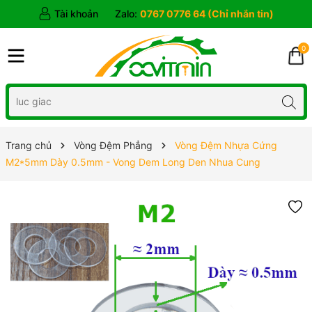
Tài khoản
Zalo:
0767 0776 64 (Chỉ nhắn tin)
0
Trang chủ
Vòng Đệm Phẳng
Vòng Đệm Nhựa Cứng
M2*5mm Dày 0.5mm - Vong Dem Long Den Nhua Cung