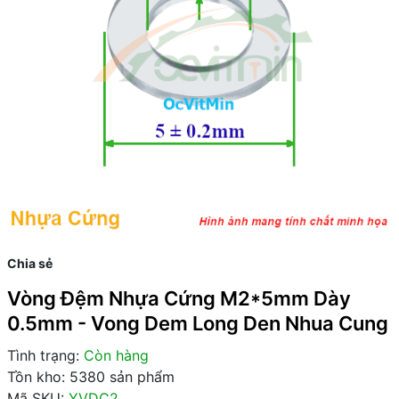
Chia sẻ
Vòng Đệm Nhựa Cứng M2*5mm Dày
0.5mm - Vong Dem Long Den Nhua Cung
Tình trạng:
Còn hàng
Tồn kho: 5380 sản phẩm
Mã SKU:
YVDC2