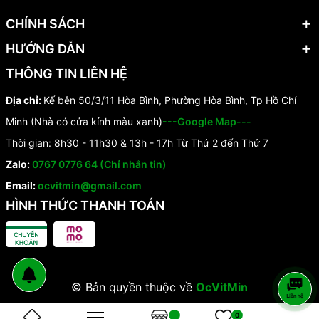
CHÍNH SÁCH
HƯỚNG DẪN
THÔNG TIN LIÊN HỆ
Địa chỉ:
Kế bên 50/3/11 Hòa Bình, Phường Hòa Bình, Tp Hồ Chí
Minh (Nhà có cửa kính màu xanh)
---Google Map---
Thời gian: 8h30 - 11h30 & 13h - 17h Từ Thứ 2 đến Thứ 7
Zalo:
0767 0776 64 (Chỉ nhắn tin)
Email:
ocvitmin@gmail.com
HÌNH THỨC THANH TOÁN
© Bản quyền thuộc về
OcVitMin
0