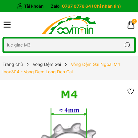
Tài khoản
Zalo:
0767 0776 64 (Chỉ nhắn tin)
0
Trang chủ
Vòng Đệm Gai
Vòng Đệm Gai Ngoài M4
Inox304 - Vong Dem Long Den Gai