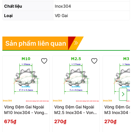
Chất liệu
Inox304
Loại
VĐ Gai
Sản phẩm liên quan
Vòng Đệm Gai Ngoài
Vòng Đệm Gai Ngoài
Vòng Đệm Gai
M10 Inox304 - Vong
M2.5 Inox304 - Vong
M3 Inox304 -
Dem Long Den Gai
Dem Long Den Gai
Dem Long Den
675₫
270₫
270₫