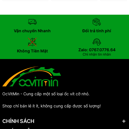
Vận chuyển Nhanh
Đổi trả tính phí
Zalo: 0767.0776.64
Không Tiền Mặt
Chỉ nhận tin nhắn
OcVitMin - Cung cấp một số loại ốc vít cỡ nhỏ.
Shop chỉ bán lẻ ít ít, không cung cấp được số lượng!
CHÍNH SÁCH