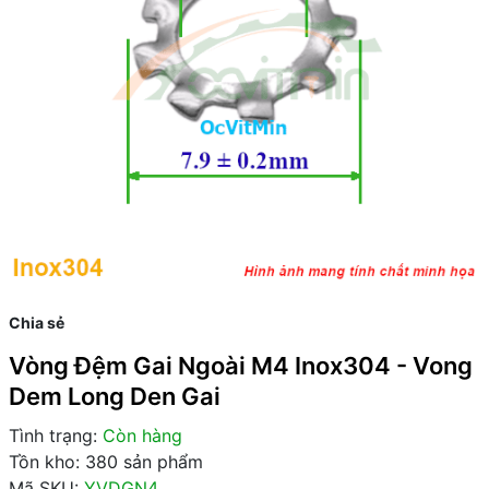
Chia sẻ
Vòng Đệm Gai Ngoài M4 Inox304 - Vong
Dem Long Den Gai
Tình trạng:
Còn hàng
Tồn kho: 380 sản phẩm
Mã SKU:
YVDGN4