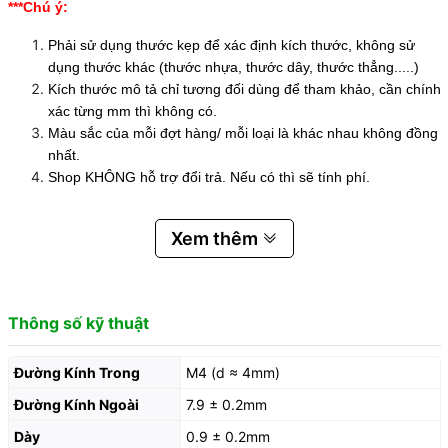
***Chú ý:
Phải sử dụng thước kẹp để xác định kích thước, không sử
dụng thước khác (thước nhựa, thước dây, thước thẳng.....)
Kích thước mô tả chỉ tương đối dùng để tham khảo, cần chính
xác từng mm thì không có.
Màu sắc của mỗi đợt hàng/ mỗi loại là khác nhau không đồng
nhất.
Shop KHÔNG hỗ trợ đổi trả. Nếu có thì sẽ tính phí.
Xem thêm
Thông số kỹ thuật
Đường Kính Trong
M4 (d ≈ 4mm)
Đường Kính Ngoài
7.9 ± 0.2mm
Dày
0.9 ± 0.2mm