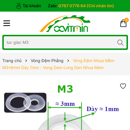
Tài khoản
Zalo:
0767 0776 64 (Chỉ nhắn tin)
0
Trang chủ
Vòng Đệm Phẳng
Vòng Đệm Nhựa Mềm
M3*8mm Dày 1mm - Vong Dem Long Den Nhua Mem