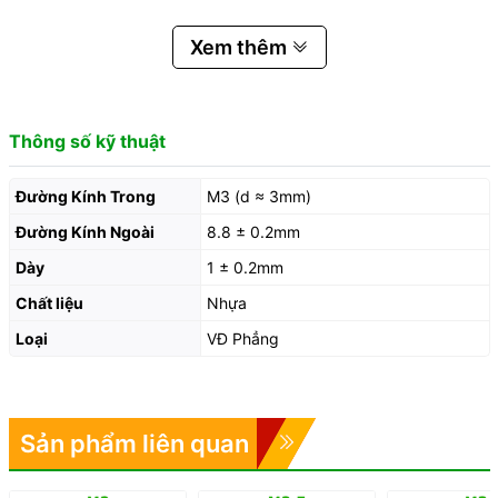
Xem thêm
Thông số kỹ thuật
Đường Kính Trong
M3 (d ≈ 3mm)
Đường Kính Ngoài
8.8 ± 0.2mm
Dày
1 ± 0.2mm
Chất liệu
Nhựa
Loại
VĐ Phẳng
Sản phẩm liên quan