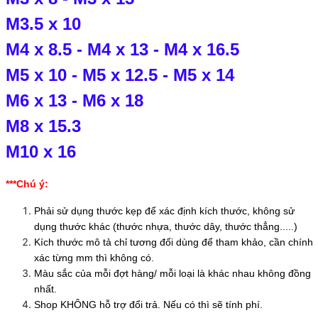
M3.5 x 10
M4 x 8.5
-
M4 x 13
-
M4 x 16.5
M5 x 10
-
M5 x 12.5
-
M5 x 14
M6 x 13
-
M6 x 18
M8 x 15.3
M10 x 16
***Chú ý:
Phải sử dụng thước kẹp để xác định kích thước, không sử
dụng thước khác (thước nhựa, thước dây, thước thẳng.....)
Kích thước mô tả chỉ tương đối dùng để tham khảo, cần chính
xác từng mm thì không có.
Màu sắc của mỗi đợt hàng/ mỗi loại là khác nhau không đồng
nhất.
Shop KHÔNG hỗ trợ đổi trả. Nếu có thì sẽ tính phí.