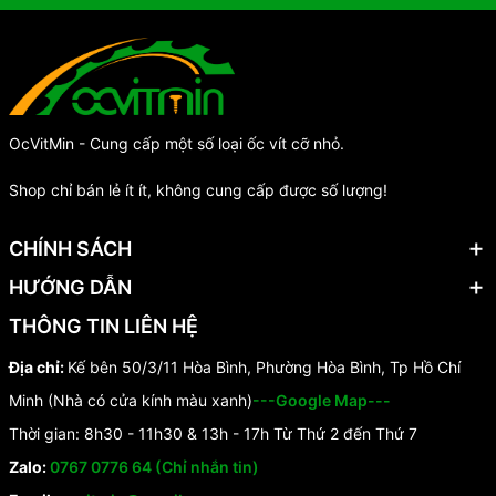
OcVitMin - Cung cấp một số loại ốc vít cỡ nhỏ.
Shop chỉ bán lẻ ít ít, không cung cấp được số lượng!
CHÍNH SÁCH
HƯỚNG DẪN
THÔNG TIN LIÊN HỆ
Địa chỉ:
Kế bên 50/3/11 Hòa Bình, Phường Hòa Bình, Tp Hồ Chí
Minh (Nhà có cửa kính màu xanh)
---Google Map---
Thời gian: 8h30 - 11h30 & 13h - 17h Từ Thứ 2 đến Thứ 7
Zalo:
0767 0776 64 (Chỉ nhắn tin)