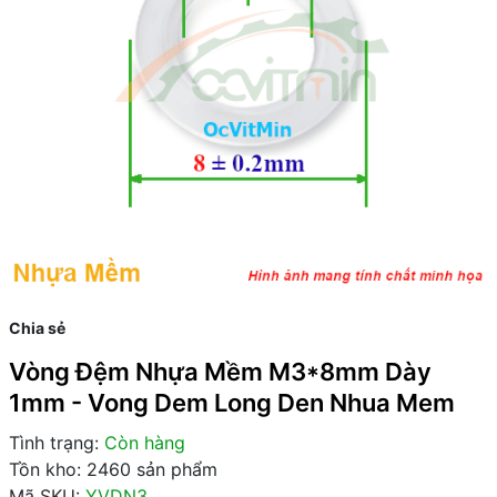
Chia sẻ
Vòng Đệm Nhựa Mềm M3*8mm Dày
1mm - Vong Dem Long Den Nhua Mem
Tình trạng:
Còn hàng
Tồn kho: 2460 sản phẩm
Mã SKU:
YVDN3