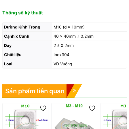
Thông số kỹ thuật
Đường Kính Trong
M10 (d ≈ 10mm)
Cạnh x Cạnh
40 x 40mm ± 0.2mm
Dày
2 ± 0.2mm
Chất liệu
Inox304
Loại
VĐ Vuông
Sản phẩm liên quan