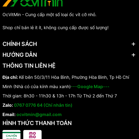
OcVitMin - Cung cấp một số loại ốc vít cỡ nhỏ.
Shop chỉ bán lẻ ít ít, không cung cấp được số lượng!
CHÍNH SÁCH
HƯỚNG DẪN
THÔNG TIN LIÊN HỆ
Địa chỉ:
Kế bên 50/3/11 Hòa Bình, Phường Hòa Bình, Tp Hồ Chí
Minh (Nhà có cửa kính màu xanh)
---Google Map---
Thời gian: 8h30 - 11h30 & 13h - 17h Từ Thứ 2 đến Thứ 7
Zalo:
0767 0776 64 (Chỉ nhắn tin)
Email:
ocvitmin@gmail.com
HÌNH THỨC THANH TOÁN