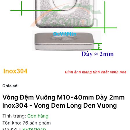
Chia sẻ
Vòng Đệm Vuông M10*40mm Dày 2mm
Inox304 - Vong Dem Long Den Vuong
Tình trạng:
Còn hàng
Tồn kho: 76 sản phẩm
Mã SKU:
YVDV1040