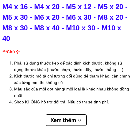
M4 x 16
-
M4 x 20
-
M5 x 12
-
M5 x 20
-
M5 x 30
-
M6 x 20
-
M6 x 30
-
M8 x 20
-
M8 x 30
-
M8 x 40
-
M10 x 30
-
M10 x
40
***Chú ý:
Phải sử dụng thước kẹp để xác định kích thước, không sử
dụng thước khác (thước nhựa, thước dây, thước thẳng.....)
Kích thước mô tả chỉ tương đối dùng để tham khảo, cần chính
xác từng mm thì không có.
Màu sắc của mỗi đợt hàng/ mỗi loại là khác nhau không đồng
nhất.
Shop KHÔNG hỗ trợ đổi trả. Nếu có thì sẽ tính phí.
Xem thêm