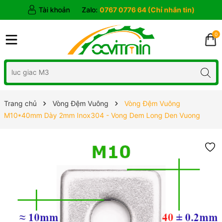
Tài khoản
Zalo:
0767 0776 64 (Chỉ nhắn tin)
0
Trang chủ
Vòng Đệm Vuông
Vòng Đệm Vuông
M10*40mm Dày 2mm Inox304 - Vong Dem Long Den Vuong