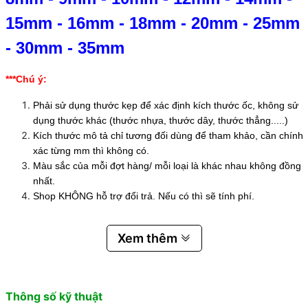
15mm
-
16mm
-
18mm
-
20mm
-
25mm
-
30mm
-
35mm
***Chú ý:
Phải sử dụng thước kẹp để xác định kích thước ốc, không sử
dụng thước khác (thước nhựa, thước dây, thước thẳng.....)
Kích thước mô tả chỉ tương đối dùng để tham khảo, cần chính
xác từng mm thì không có.
Màu sắc của mỗi đợt hàng/ mỗi loại là khác nhau không đồng
nhất.
Shop KHÔNG hỗ trợ đổi trả. Nếu có thì sẽ tính phí.
Xem thêm
Thông số kỹ thuật