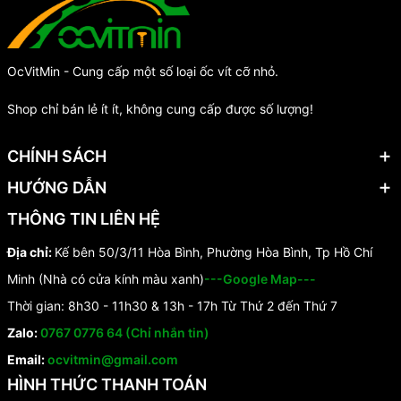
OcVitMin - Cung cấp một số loại ốc vít cỡ nhỏ.
Shop chỉ bán lẻ ít ít, không cung cấp được số lượng!
CHÍNH SÁCH
HƯỚNG DẪN
THÔNG TIN LIÊN HỆ
Địa chỉ:
Kế bên 50/3/11 Hòa Bình, Phường Hòa Bình, Tp Hồ Chí
Minh (Nhà có cửa kính màu xanh)
---Google Map---
Thời gian: 8h30 - 11h30 & 13h - 17h Từ Thứ 2 đến Thứ 7
Zalo:
0767 0776 64 (Chỉ nhắn tin)
Email:
ocvitmin@gmail.com
HÌNH THỨC THANH TOÁN