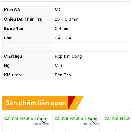
Kích Cỡ
M2
Chiều Dài Thân Trụ
25 ± 0.3mm
Bước Ren
0.4 mm
Loại
CÁI - CÁI
Chất liệu
Hợp kim đồng
Hệ
Met
Kiểu ren
Ren Thô
Sản phẩm liên quan