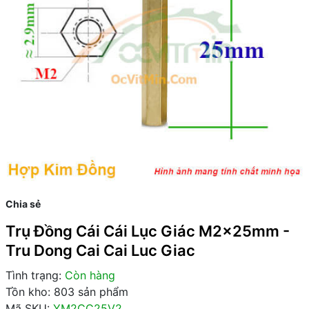
Chia sẻ
Trụ Đồng Cái Cái Lục Giác M2x25mm -
Tru Dong Cai Cai Luc Giac
Tình trạng:
Còn hàng
Tồn kho: 803 sản phẩm
Mã SKU:
YM2CC25V2