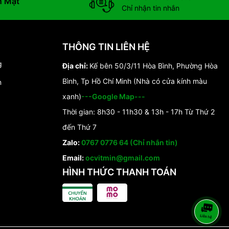
n Mặt
Chỉ nhận tin nhắn
THÔNG TIN LIÊN HỆ
g
Địa chỉ:
Kế bên 50/3/11 Hòa Bình, Phường Hòa
Bình, Tp Hồ Chí Minh (Nhà có cửa kính màu
n
xanh)
---Google Map---
Thời gian: 8h30 - 11h30 & 13h - 17h Từ Thứ 2
đến Thứ 7
Zalo:
0767 0776 64 (Chỉ nhắn tin)
Email:
ocvitmin@gmail.com
HÌNH THỨC THANH TOÁN