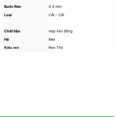
Bước Ren
0.4 mm
Loại
CÁI - CÁI
Chất liệu
Hợp kim đồng
Hệ
Met
Kiểu ren
Ren Thô