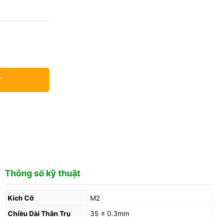
Y
Thông số kỹ thuật
Kích Cỡ
M2
Chiều Dài Thân Trụ
35 ± 0.3mm