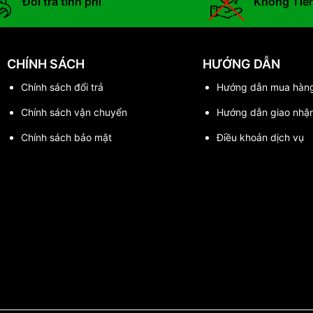
Đổi trả tính phí
Không Tiề
CHÍNH SÁCH
HƯỚNG DẪN
Chính sách đổi trả
Hướng dẫn mua hàn
Chính sách vận chuyển
Hướng dẫn giao nhậ
Chính sách bảo mật
Điều khoản dịch vụ