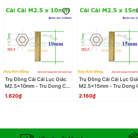
Trụ Đồng Cái Cái Lục Giác
Trụ Đồng Cái Cái Lục Giá
M2.5x10mm - Tru Dong Cai
M2.5x15mm - Tru Dong 
Cai Luc Giac
Cai Luc Giac
1.620₫
2.160₫