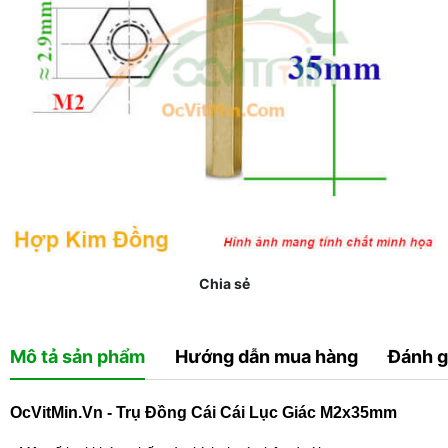
Chia sẻ
Mô tả sản phẩm
Hướng dẫn mua hàng
Đánh g
OcVitMin.Vn - Trụ Đồng Cái Cái Lục Giác M2x35mm