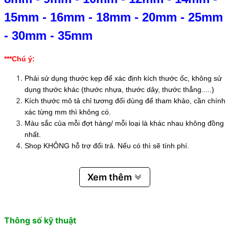
15mm
-
16mm
-
18mm
-
20mm
-
25mm
-
30mm
-
35mm
***Chú ý:
Phải sử dụng thước kẹp để xác định kích thước ốc, không sử
dụng thước khác (thước nhựa, thước dây, thước thẳng.....)
Kích thước mô tả chỉ tương đối dùng để tham khảo, cần chính
xác từng mm thì không có.
Màu sắc của mỗi đợt hàng/ mỗi loại là khác nhau không đồng
nhất.
Shop KHÔNG hỗ trợ đổi trả. Nếu có thì sẽ tính phí.
Xem thêm
Thông số kỹ thuật