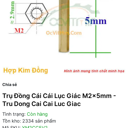
Chia sẻ
Trụ Đồng Cái Cái Lục Giác M2x5mm -
Tru Dong Cai Cai Luc Giac
Tình trạng:
Còn hàng
Tồn kho: 2334 sản phẩm
Mã SKU:
YM2CC5V2