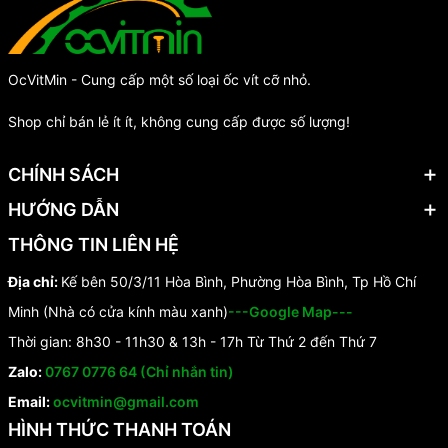
OcVitMin - Cung cấp một số loại ốc vít cỡ nhỏ.
Shop chỉ bán lẻ ít ít, không cung cấp được số lượng!
CHÍNH SÁCH
HƯỚNG DẪN
THÔNG TIN LIÊN HỆ
Địa chỉ:
Kế bên 50/3/11 Hòa Bình, Phường Hòa Bình, Tp Hồ Chí
Minh (Nhà có cửa kính màu xanh)
---Google Map---
Thời gian: 8h30 - 11h30 & 13h - 17h Từ Thứ 2 đến Thứ 7
Zalo:
0767 0776 64 (Chỉ nhắn tin)
Email:
ocvitmin@gmail.com
HÌNH THỨC THANH TOÁN