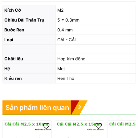
Kích Cỡ
M2
Chiều Dài Thân Trụ
5 ± 0.3mm
Bước Ren
0.4 mm
Loại
CÁI - CÁI
Chất liệu
Hợp kim đồng
Hệ
Met
Kiểu ren
Ren Thô
Sản phẩm liên quan