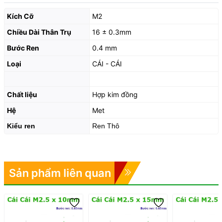
Kích Cỡ
M2
Chiều Dài Thân Trụ
16 ± 0.3mm
Bước Ren
0.4 mm
Loại
CÁI - CÁI
Chất liệu
Hợp kim đồng
Hệ
Met
Kiểu ren
Ren Thô
Sản phẩm liên quan