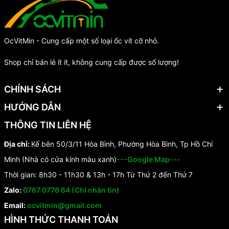
OcVitMin - Cung cấp một số loại ốc vít cỡ nhỏ.
Shop chỉ bán lẻ ít ít, không cung cấp được số lượng!
CHÍNH SÁCH
HƯỚNG DẪN
THÔNG TIN LIÊN HỆ
Địa chỉ:
Kế bên 50/3/11 Hòa Bình, Phường Hòa Bình, Tp Hồ Chí
Minh (Nhà có cửa kính màu xanh)
---Google Map---
Thời gian: 8h30 - 11h30 & 13h - 17h Từ Thứ 2 đến Thứ 7
Zalo:
0767 0776 64 (Chỉ nhắn tin)
Email:
ocvitmin@gmail.com
HÌNH THỨC THANH TOÁN