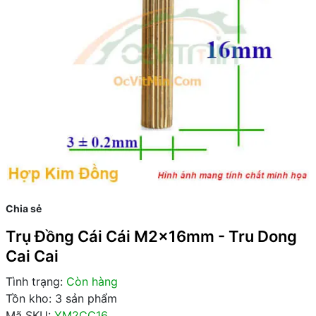
Chia sẻ
Trụ Đồng Cái Cái M2x16mm - Tru Dong
Cai Cai
Tình trạng:
Còn hàng
Tồn kho: 3 sản phẩm
Mã SKU:
YM2CC16