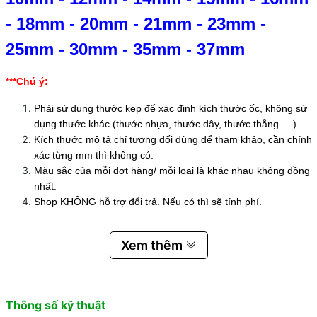
-
18mm
-
20mm
-
21mm
-
23mm
-
25mm
-
30mm
-
35mm
-
37mm
***Chú ý:
Phải sử dụng thước kẹp để xác định kích thước ốc, không sử
dụng thước khác (thước nhựa, thước dây, thước thẳng.....)
Kích thước mô tả chỉ tương đối dùng để tham khảo, cần chính
xác từng mm thì không có.
Màu sắc của mỗi đợt hàng/ mỗi loại là khác nhau không đồng
nhất.
Shop KHÔNG hỗ trợ đổi trả. Nếu có thì sẽ tính phí.
Xem thêm
Thông số kỹ thuật