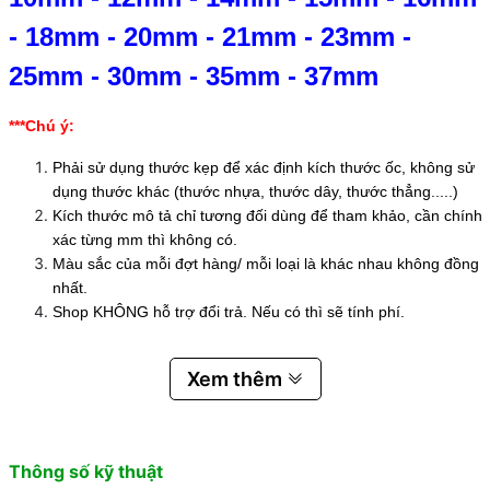
-
18mm
-
20mm
-
21mm
-
23mm
-
25mm
-
30mm
-
35mm
-
37mm
***Chú ý:
Phải sử dụng thước kẹp để xác định kích thước ốc, không sử
dụng thước khác (thước nhựa, thước dây, thước thẳng.....)
Kích thước mô tả chỉ tương đối dùng để tham khảo, cần chính
xác từng mm thì không có.
Màu sắc của mỗi đợt hàng/ mỗi loại là khác nhau không đồng
nhất.
Shop KHÔNG hỗ trợ đổi trả. Nếu có thì sẽ tính phí.
Xem thêm
Thông số kỹ thuật