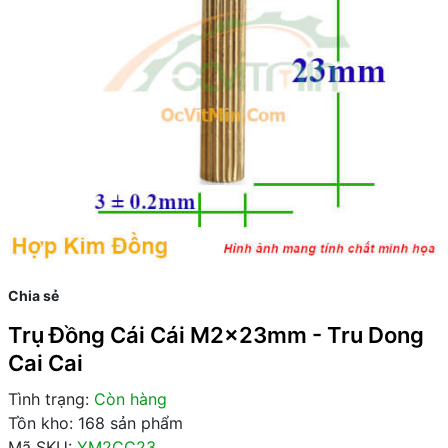
Chia sẻ
Trụ Đồng Cái Cái M2x23mm - Tru Dong
Cai Cai
Tình trạng:
Còn hàng
Tồn kho: 168 sản phẩm
Mã SKU:
YM2CC23