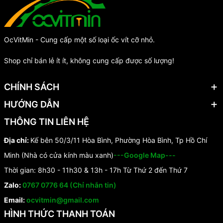
OcVitMin - Cung cấp một số loại ốc vít cỡ nhỏ.
Shop chỉ bán lẻ ít ít, không cung cấp được số lượng!
CHÍNH SÁCH
HƯỚNG DẪN
THÔNG TIN LIÊN HỆ
Địa chỉ:
Kế bên 50/3/11 Hòa Bình, Phường Hòa Bình, Tp Hồ Chí
Minh (Nhà có cửa kính màu xanh)
---Google Map---
Thời gian: 8h30 - 11h30 & 13h - 17h Từ Thứ 2 đến Thứ 7
Zalo:
0767 0776 64 (Chỉ nhắn tin)
Email:
ocvitmin@gmail.com
HÌNH THỨC THANH TOÁN