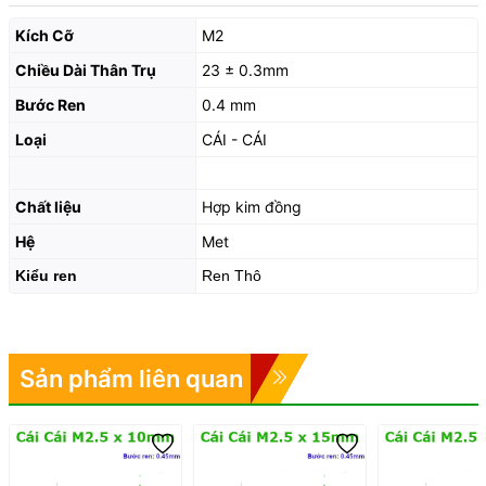
Kích Cỡ
M2
Chiều Dài Thân Trụ
23 ± 0.3mm
Bước Ren
0.4 mm
Loại
CÁI - CÁI
Chất liệu
Hợp kim đồng
Hệ
Met
Kiểu ren
Ren Thô
Sản phẩm liên quan