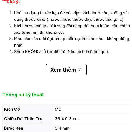
***Chú ý:
Phải sử dụng thước kẹp để xác định kích thước ốc, không sử
dụng thước khác (thước nhựa, thước dây, thước thẳng.....)
Kích thước mô tả chỉ tương đối dùng để tham khảo, cần chính
xác từng mm thì không có.
Màu sắc của mỗi đợt hàng/ mỗi loại là khác nhau không đồng
nhất.
Shop KHÔNG hỗ trợ đổi trả. Nếu có thì sẽ tính phí.
Xem thêm
Thông số kỹ thuật
Kích Cỡ
M2
Chiều Dài Thân Trụ
35 ± 0.3mm
Bước Ren
0.4 mm