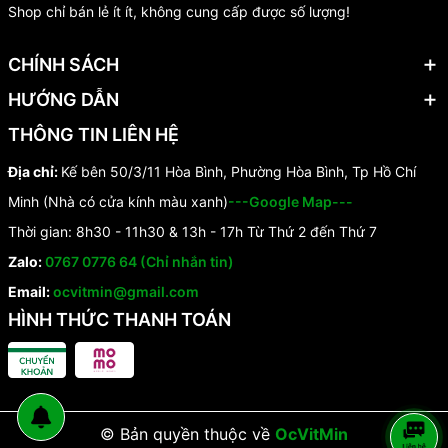
Shop chỉ bán lẻ ít ít, không cung cấp được số lượng!
CHÍNH SÁCH
HƯỚNG DẪN
THÔNG TIN LIÊN HỆ
Địa chỉ:
Kế bên 50/3/11 Hòa Bình, Phường Hòa Bình, Tp Hồ Chí
Minh (Nhà có cửa kính màu xanh)
---Google Map---
Thời gian: 8h30 - 11h30 & 13h - 17h Từ Thứ 2 đến Thứ 7
Zalo:
0767 0776 64 (Chỉ nhắn tin)
Email:
ocvitmin@gmail.com
HÌNH THỨC THANH TOÁN
© Bản quyền thuộc về
OcVitMin