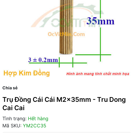
Chia sẻ
Trụ Đồng Cái Cái M2x35mm - Tru Dong
Cai Cai
Tình trạng:
Hết hàng
Mã SKU:
YM2CC35