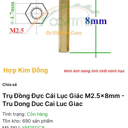
Chia sẻ
Trụ Đồng Đực Cái Lục Giác M2.5x8mm -
Tru Dong Duc Cai Luc Giac
Tình trạng:
Còn hàng
Tồn kho: 690 sản phẩm
Mã SKU:
YM25DC8