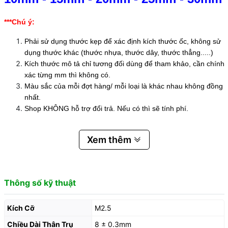
***Chú ý:
Phải sử dụng thước kẹp để xác định kích thước ốc, không sử
dụng thước khác (thước nhựa, thước dây, thước thẳng.....)
Kích thước mô tả chỉ tương đối dùng để tham khảo, cần chính
xác từng mm thì không có.
Màu sắc của mỗi đợt hàng/ mỗi loại là khác nhau không đồng
nhất.
Shop KHÔNG hỗ trợ đổi trả. Nếu có thì sẽ tính phí.
Xem thêm
Thông số kỹ thuật
Kích Cỡ
M2.5
Chiều Dài Thân Trụ
8 ± 0.3mm