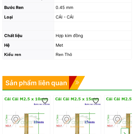
Bước Ren
0.45 mm
Loại
CÁI - CÁI
Chất liệu
Hợp kim đồng
Hệ
Met
Kiểu ren
Ren Thô
Sản phẩm liên quan