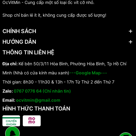
OcVitMin - Cung cấp một số loại ốc vít cỡ nhỏ.
Shop chỉ bán lẻ ít ít, không cung cấp được số lượng!
CHÍNH SÁCH
HƯỚNG DẪN
THÔNG TIN LIÊN HỆ
Địa chỉ:
Kế bên 50/3/11 Hòa Bình, Phường Hòa Bình, Tp Hồ Chí
Minh (Nhà có cửa kính màu xanh)
---Google Map---
Thời gian: 8h30 - 11h30 & 13h - 17h Từ Thứ 2 đến Thứ 7
Zalo:
0767 0776 64 (Chỉ nhắn tin)
Email:
ocvitmin@gmail.com
HÌNH THỨC THANH TOÁN