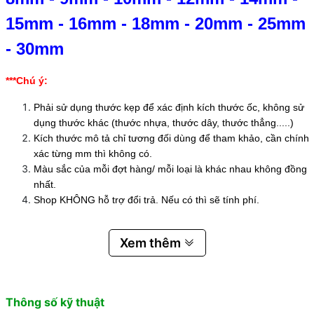
15mm
-
16mm
-
18mm
-
20mm
-
25mm
-
30mm
***Chú ý:
Phải sử dụng thước kẹp để xác định kích thước ốc, không sử
dụng thước khác (thước nhựa, thước dây, thước thẳng.....)
Kích thước mô tả chỉ tương đối dùng để tham khảo, cần chính
xác từng mm thì không có.
Màu sắc của mỗi đợt hàng/ mỗi loại là khác nhau không đồng
nhất.
Shop KHÔNG hỗ trợ đổi trả. Nếu có thì sẽ tính phí.
Xem thêm
Thông số kỹ thuật