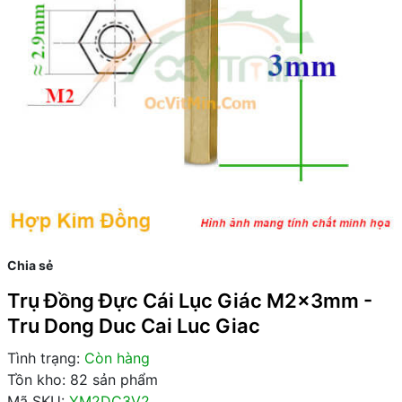
Chia sẻ
Trụ Đồng Đực Cái Lục Giác M2x3mm -
Tru Dong Duc Cai Luc Giac
Tình trạng:
Còn hàng
Tồn kho: 82 sản phẩm
Mã SKU:
YM2DC3V2