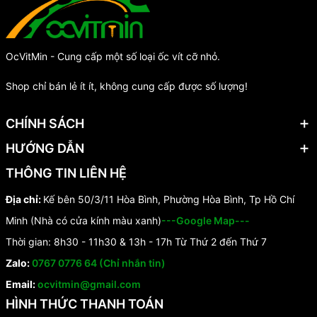
OcVitMin - Cung cấp một số loại ốc vít cỡ nhỏ.
Shop chỉ bán lẻ ít ít, không cung cấp được số lượng!
CHÍNH SÁCH
HƯỚNG DẪN
THÔNG TIN LIÊN HỆ
Địa chỉ:
Kế bên 50/3/11 Hòa Bình, Phường Hòa Bình, Tp Hồ Chí
Minh (Nhà có cửa kính màu xanh)
---Google Map---
Thời gian: 8h30 - 11h30 & 13h - 17h Từ Thứ 2 đến Thứ 7
Zalo:
0767 0776 64 (Chỉ nhắn tin)
Email:
ocvitmin@gmail.com
HÌNH THỨC THANH TOÁN