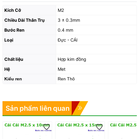
Kích Cỡ
M2
Chiều Dài Thân Trụ
3 ± 0.3mm
Bước Ren
0.4 mm
Loại
Đực - CÁI
Chất liệu
Hợp kim đồng
Hệ
Met
Kiểu ren
Ren Thô
Sản phẩm liên quan