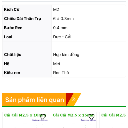
Kích Cỡ
M2
Chiều Dài Thân Trụ
6 ± 0.3mm
Bước Ren
0.4 mm
Loại
Đực - CÁI
Chất liệu
Hợp kim đồng
Hệ
Met
Kiểu ren
Ren Thô
Sản phẩm liên quan