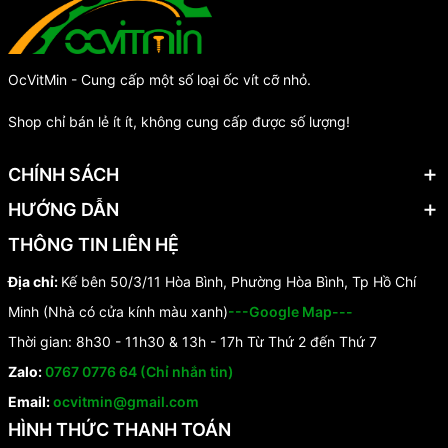
OcVitMin - Cung cấp một số loại ốc vít cỡ nhỏ.
Shop chỉ bán lẻ ít ít, không cung cấp được số lượng!
CHÍNH SÁCH
HƯỚNG DẪN
THÔNG TIN LIÊN HỆ
Địa chỉ:
Kế bên 50/3/11 Hòa Bình, Phường Hòa Bình, Tp Hồ Chí
Minh (Nhà có cửa kính màu xanh)
---Google Map---
Thời gian: 8h30 - 11h30 & 13h - 17h Từ Thứ 2 đến Thứ 7
Zalo:
0767 0776 64 (Chỉ nhắn tin)
Email:
ocvitmin@gmail.com
HÌNH THỨC THANH TOÁN