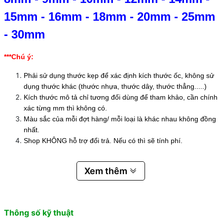
15mm
-
16mm
-
18mm
-
20mm
-
25mm
-
30mm
***Chú ý:
Phải sử dụng thước kẹp để xác định kích thước ốc, không sử
dụng thước khác (thước nhựa, thước dây, thước thẳng.....)
Kích thước mô tả chỉ tương đối dùng để tham khảo, cần chính
xác từng mm thì không có.
Màu sắc của mỗi đợt hàng/ mỗi loại là khác nhau không đồng
nhất.
Shop KHÔNG hỗ trợ đổi trả. Nếu có thì sẽ tính phí.
Xem thêm
Thông số kỹ thuật