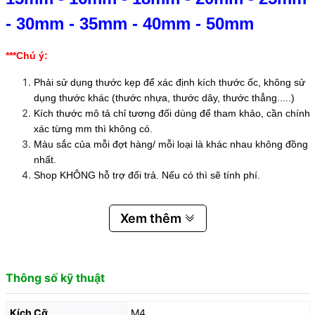
-
30mm
-
35mm
-
40mm
-
50mm
***Chú ý:
Phải sử dụng thước kẹp để xác định kích thước ốc, không sử
dụng thước khác (thước nhựa, thước dây, thước thẳng.....)
Kích thước mô tả chỉ tương đối dùng để tham khảo, cần chính
xác từng mm thì không có.
Màu sắc của mỗi đợt hàng/ mỗi loại là khác nhau không đồng
nhất.
Shop KHÔNG hỗ trợ đổi trả. Nếu có thì sẽ tính phí.
Xem thêm
Thông số kỹ thuật
Kích Cỡ
M4