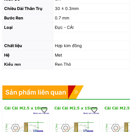
Chiều Dài Thân Trụ
30 ± 0.3mm
Bước Ren
0.7 mm
Loại
Đực - CÁI
Chất liệu
Hợp kim đồng
Hệ
Met
Kiểu ren
Ren Thô
Sản phẩm liên quan