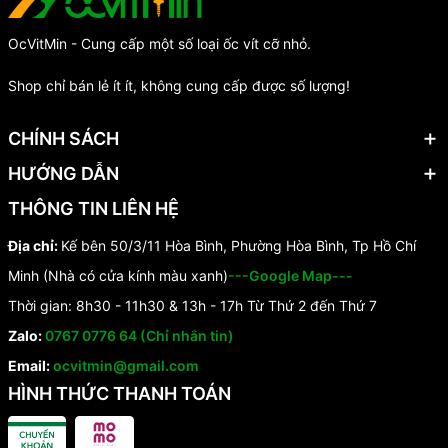
OcVitMin - Cung cấp một số loại ốc vít cỡ nhỏ.
Shop chỉ bán lẻ ít ít, không cung cấp được số lượng!
CHÍNH SÁCH
HƯỚNG DẪN
THÔNG TIN LIÊN HỆ
Địa chỉ:
Kế bên 50/3/11 Hòa Bình, Phường Hòa Bình, Tp Hồ Chí
Minh (Nhà có cửa kính màu xanh)
---Google Map---
Thời gian: 8h30 - 11h30 & 13h - 17h Từ Thứ 2 đến Thứ 7
Zalo:
0767 0776 64 (Chỉ nhắn tin)
Email:
ocvitmin@gmail.com
HÌNH THỨC THANH TOÁN