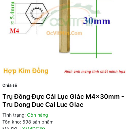
Chia sẻ
Trụ Đồng Đực Cái Lục Giác M4x30mm -
Tru Dong Duc Cai Luc Giac
Tình trạng:
Còn hàng
Tồn kho: 598 sản phẩm
Mã SKU:
YM4DC30