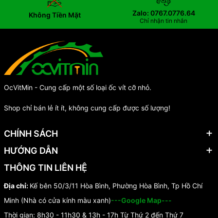
Zalo: 0767.0776.64
Không Tiền Mặt
Chỉ nhận tin nhắn
OcVitMin - Cung cấp một số loại ốc vít cỡ nhỏ.
Shop chỉ bán lẻ ít ít, không cung cấp được số lượng!
CHÍNH SÁCH
HƯỚNG DẪN
THÔNG TIN LIÊN HỆ
Địa chỉ:
Kế bên 50/3/11 Hòa Bình, Phường Hòa Bình, Tp Hồ Chí
Minh (Nhà có cửa kính màu xanh)
---Google Map---
Thời gian: 8h30 - 11h30 & 13h - 17h Từ Thứ 2 đến Thứ 7