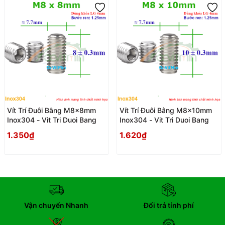
Vít Trí Đuôi Bằng M8x8mm
Vít Trí Đuôi Bằng M8x10mm
Inox304 - Vit Tri Duoi Bang
Inox304 - Vit Tri Duoi Bang
1.350₫
1.620₫
Vận chuyển Nhanh
Đổi trả tính phí