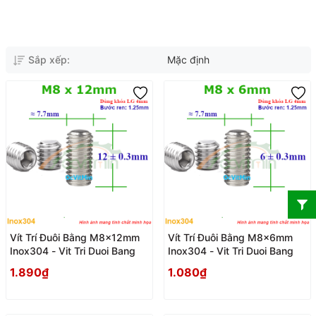
Sắp xếp:
Mặc định
Vít Trí Đuôi Bằng M8x12mm
Vít Trí Đuôi Bằng M8x6mm
Inox304 - Vit Tri Duoi Bang
Inox304 - Vit Tri Duoi Bang
1.890₫
1.080₫