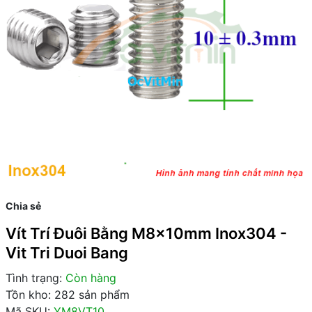
Chia sẻ
Vít Trí Đuôi Bằng M8x10mm Inox304 -
Vit Tri Duoi Bang
Tình trạng:
Còn hàng
Tồn kho: 282 sản phẩm
Mã SKU:
YM8VT10