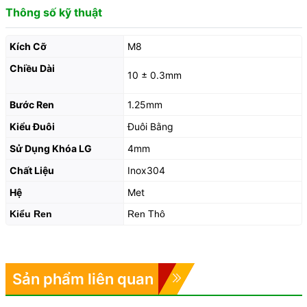
Thông số kỹ thuật
Kích Cỡ
M8
Chiều Dài
10 ± 0.3mm
Bước Ren
1.25mm
Kiểu Đuôi
Đuôi Bằng
Sử Dụng Khóa LG
4mm
Chất Liệu
Inox304
Hệ
Met
Kiểu Ren
Ren Thô
Sản phẩm liên quan