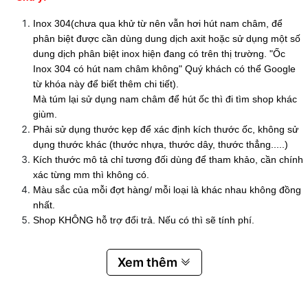
Inox 304(chưa qua khử từ nên vẫn hơi hút nam châm, để
phân biệt được cần dùng dung dịch axit hoặc sử dụng một số
dung dịch phân biệt inox hiện đang có trên thị trường. "Ốc
Inox 304 có hút nam châm không" Quý khách có thể Google
từ khóa này để biết thêm chi tiết).
Mà túm lại sử dụng nam châm để hút ốc thì đi tìm shop khác
giùm.
Phải sử dụng thước kẹp để xác định kích thước ốc, không sử
dụng thước khác (thước nhựa, thước dây, thước thẳng.....)
Kích thước mô tả chỉ tương đối dùng để tham khảo, cần chính
xác từng mm thì không có.
Màu sắc của mỗi đợt hàng/ mỗi loại là khác nhau không đồng
nhất.
Shop KHÔNG hỗ trợ đổi trả. Nếu có thì sẽ tính phí.
Xem thêm