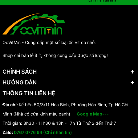
Chỉ nhận tin nhắn
OcVitMin - Cung cấp một số loại ốc vít cỡ nhỏ.
Shop chỉ bán lẻ ít ít, không cung cấp được số lượng!
CHÍNH SÁCH
HƯỚNG DẪN
THÔNG TIN LIÊN HỆ
Địa chỉ:
Kế bên 50/3/11 Hòa Bình, Phường Hòa Bình, Tp Hồ Chí
Minh (Nhà có cửa kính màu xanh)
---Google Map---
Thời gian: 8h30 - 11h30 & 13h - 17h Từ Thứ 2 đến Thứ 7
Zalo:
0767 0776 64 (Chỉ nhắn tin)