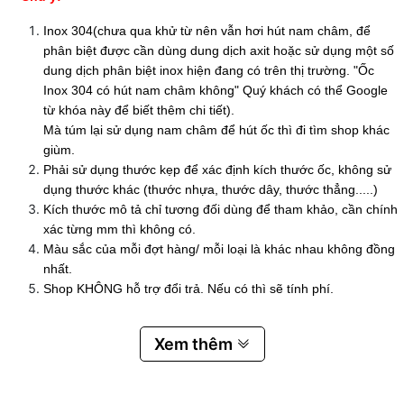
Inox 304(chưa qua khử từ nên vẫn hơi hút nam châm, để
phân biệt được cần dùng dung dịch axit hoặc sử dụng một số
dung dịch phân biệt inox hiện đang có trên thị trường. "Ốc
Inox 304 có hút nam châm không" Quý khách có thể Google
từ khóa này để biết thêm chi tiết).
Mà túm lại sử dụng nam châm để hút ốc thì đi tìm shop khác
giùm.
Phải sử dụng thước kẹp để xác định kích thước ốc, không sử
dụng thước khác (thước nhựa, thước dây, thước thẳng.....)
Kích thước mô tả chỉ tương đối dùng để tham khảo, cần chính
xác từng mm thì không có.
Màu sắc của mỗi đợt hàng/ mỗi loại là khác nhau không đồng
nhất.
Shop KHÔNG hỗ trợ đổi trả. Nếu có thì sẽ tính phí.
Xem thêm