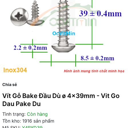
Chia sẻ
Vít Gỗ Bake Đầu Dù ø 4x39mm - Vit Go
Dau Pake Du
Tình trạng:
Còn hàng
Tồn kho: 1916 sản phẩm
Mã SKU:
Y4RXD39