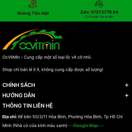
Zalo: 0767.0776.64
Không Tiền Mặt
Chỉ nhận tin nhắn
OcVitMin - Cung cấp một số loại ốc vít cỡ nhỏ.
Shop chỉ bán lẻ ít ít, không cung cấp được số lượng!
CHÍNH SÁCH
HƯỚNG DẪN
THÔNG TIN LIÊN HỆ
Địa chỉ:
Kế bên 50/3/11 Hòa Bình, Phường Hòa Bình, Tp Hồ Chí
Minh (Nhà có cửa kính màu xanh)
---Google Map---