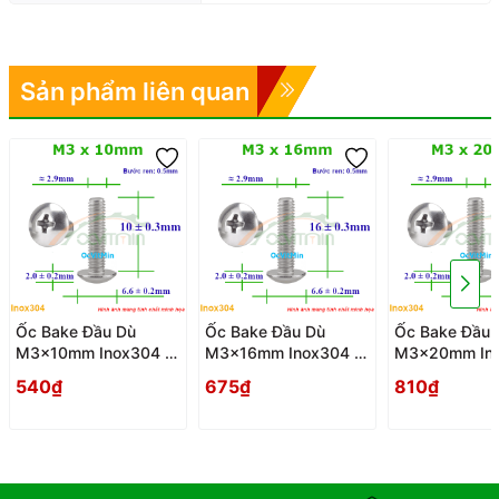
Sản phẩm liên quan
Ốc Bake Đầu Dù
Ốc Bake Đầu Dù
Ốc Bake Đầu 
M3x10mm Inox304 -
M3x16mm Inox304 -
M3x20mm Ino
Oc PaKe Dau Du
Oc PaKe Dau Du
Oc PaKe Dau 
540₫
675₫
810₫