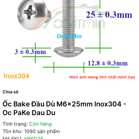
Chia sẻ
Ốc Bake Đầu Dù M6x25mm Inox304 -
Oc PaKe Dau Du
Tình trạng:
Còn hàng
Tồn kho: 1090 sản phẩm
Mã SKU:
YB6D25