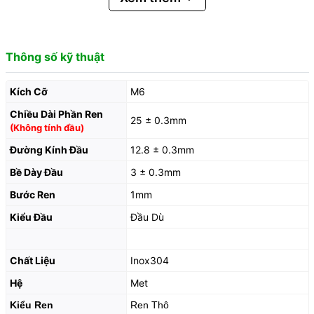
Thông số kỹ thuật
Kích Cỡ
M6
Chiều Dài Phần Ren
25 ± 0.3mm
(Không tính đầu)
Đường Kính Đầu
12.8 ± 0.3mm
Bề Dày Đầu
3 ± 0.3mm
Bước Ren
1mm
Kiểu Đầu
Đầu Dù
Chất Liệu
Inox304
Hệ
Met
Kiểu Ren
Ren Thô