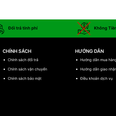
Đổi trả tính phí
Không Tiề
CHÍNH SÁCH
HƯỚNG DẪN
Chính sách đổi trả
Hướng dẫn mua hàn
Chính sách vận chuyển
Hướng dẫn giao nhậ
Chính sách bảo mật
Điều khoản dịch vụ