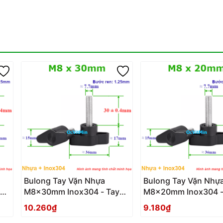
Bulong Tay Vặn Nhựa
Bulong Tay Vặn Nhự
M8x30mm Inox304 - Tay
M8x20mm Inox304 -
Van Nhua
Van Nhua
10.260₫
9.180₫