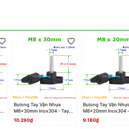
Bulong Tay Vặn Nhựa
Bulong Tay Vặn Nhự
M8x30mm Inox304 - Tay
M8x20mm Inox304 -
Van Nhua
Van Nhua
10.260₫
9.180₫