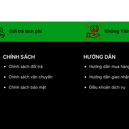
Đổi trả tính phí
Không Tiề
CHÍNH SÁCH
HƯỚNG DẪN
Chính sách đổi trả
Hướng dẫn mua hàn
Chính sách vận chuyển
Hướng dẫn giao nhậ
Chính sách bảo mật
Điều khoản dịch vụ