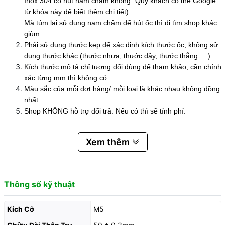
Inox 304 có hút nam châm không" Quý khách có thể Google
từ khóa này để biết thêm chi tiết).
Mà túm lại sử dụng nam châm để hút ốc thì đi tìm shop khác
giùm.
Phải sử dụng thước kẹp để xác định kích thước ốc, không sử
dụng thước khác (thước nhựa, thước dây, thước thẳng.....)
Kích thước mô tả chỉ tương đối dùng để tham khảo, cần chính
xác từng mm thì không có.
Màu sắc của mỗi đợt hàng/ mỗi loại là khác nhau không đồng
nhất.
Shop KHÔNG hỗ trợ đổi trả. Nếu có thì sẽ tính phí.
Xem thêm
Thông số kỹ thuật
Kích Cỡ
M5