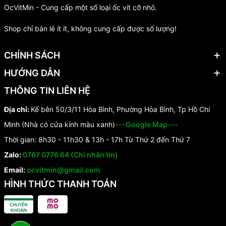
OcVitMin - Cung cấp một số loại ốc vít cỡ nhỏ.
Shop chỉ bán lẻ ít ít, không cung cấp được số lượng!
CHÍNH SÁCH
HƯỚNG DẪN
THÔNG TIN LIÊN HỆ
Địa chỉ:
Kế bên 50/3/11 Hòa Bình, Phường Hòa Bình, Tp Hồ Chí
Minh (Nhà có cửa kính màu xanh)
---Google Map---
Thời gian: 8h30 - 11h30 & 13h - 17h Từ Thứ 2 đến Thứ 7
Zalo:
0767 0776 64 (Chỉ nhắn tin)
Email:
ocvitmin@gmail.com
HÌNH THỨC THANH TOÁN