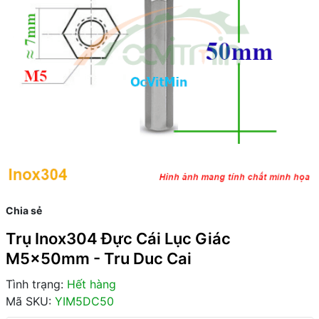
Chia sẻ
Trụ Inox304 Đực Cái Lục Giác
M5x50mm - Tru Duc Cai
Tình trạng:
Hết hàng
Mã SKU:
YIM5DC50