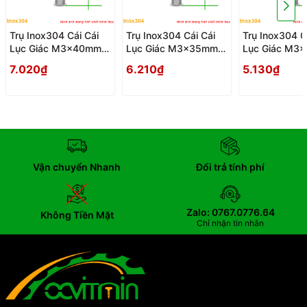
Trụ Inox304 Cái Cái
Trụ Inox304 Cái Cái
Trụ Inox304 C
Lục Giác M3x40mm -
Lục Giác M3x35mm -
Lục Giác M3
Tru Cai Cai
Tru Cai Cai
Tru Cai Cai
7.020₫
6.210₫
5.130₫
Vận chuyển Nhanh
Đổi trả tính phí
Zalo: 0767.0776.64
Không Tiền Mặt
Chỉ nhận tin nhắn