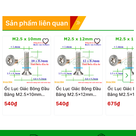
Sản phẩm liên quan
Ốc Lục Giác Bông Đầu
Ốc Lục Giác Bông Đầu
Ốc Lục Giác 
Bằng M2.5x10mm
Bằng M2.5x12mm
Bằng M2.5x
Inox304 - Oc Luc
Inox304 - Oc Luc
Inox304 - Oc 
540₫
540₫
675₫
Giac Bong Sao Dau
Giac Bong Sao Dau
Giac Bong Sa
Bang
Bang
Bang