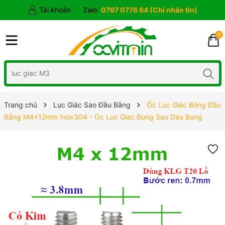
Tài khoản
Zalo:
0767 0776 64 (Chỉ nhắn tin)
0
Trang chủ
Lục Giác Sao Đầu Bằng
Ốc Lục Giác Bông Đầu
Bằng M4x12mm Inox304 - Oc Luc Giac Bong Sao Dau Bang