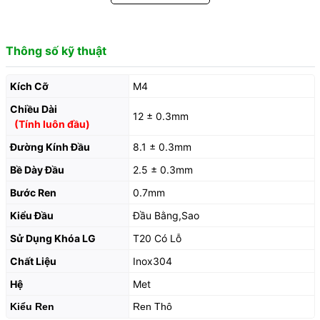
Thông số kỹ thuật
Kích Cỡ
M4
Chiều Dài
12 ± 0.3mm
(Tính luôn đầu)
Đường Kính Đầu
8.1 ± 0.3mm
Bề Dày Đầu
2.5 ± 0.3mm
Bước Ren
0.7mm
Kiểu Đầu
Đầu Bằng,Sao
Sử Dụng Khóa LG
T20 Có Lỗ
Chất Liệu
Inox304
Hệ
Met
Kiểu Ren
Ren Thô