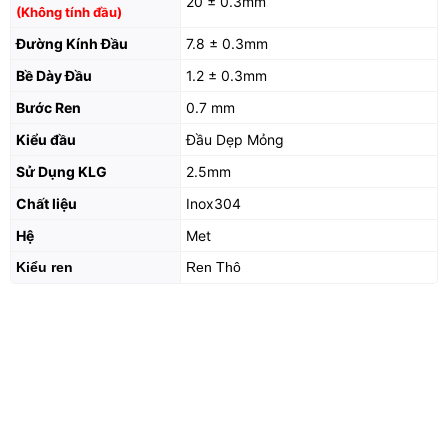
20 ± 0.3mm
(Không tính đầu)
Đường Kính Đầu
7.8 ± 0.3mm
Bề Dày Đầu
1.2 ± 0.3mm
Bước Ren
0.7 mm
Kiểu đầu
Đầu Dẹp Mỏng
Sử Dụng KLG
2.5mm
Chất liệu
Inox304
Hệ
Met
Kiểu ren
Ren Thô