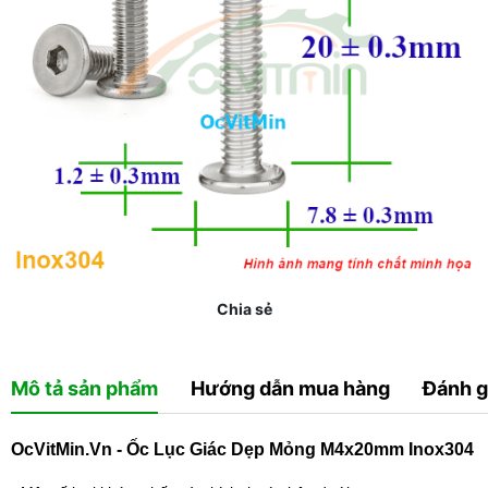
Chia sẻ
Mô tả sản phẩm
Hướng dẫn mua hàng
Đánh g
OcVitMin.Vn - Ốc Lục Giác Dẹp Mỏng M4x20mm Inox304