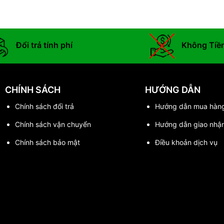
Đổi trả tính phí
Không Tiề
CHÍNH SÁCH
HƯỚNG DẪN
Chính sách đổi trả
Hướng dẫn mua hàn
Chính sách vận chuyển
Hướng dẫn giao nhậ
Chính sách bảo mật
Điều khoản dịch vụ