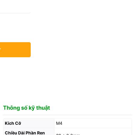
Y
Thông số kỹ thuật
Kích Cỡ
M4
Chiều Dài Phần Ren