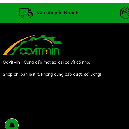
Vận chuyển Nhanh
OcVitMin - Cung cấp một số loại ốc vít cỡ nhỏ.
Shop chỉ bán lẻ ít ít, không cung cấp được số lượng!