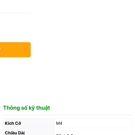
Y
Thông số kỹ thuật
Kích Cỡ
M4
Chiều Dài