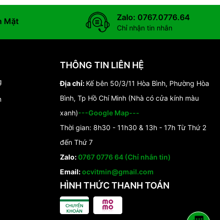
Zalo: 0767.0776.64
n Mặt
Chỉ nhận tin nhắn
THÔNG TIN LIÊN HỆ
g
Địa chỉ:
Kế bên 50/3/11 Hòa Bình, Phường Hòa
Bình, Tp Hồ Chí Minh (Nhà có cửa kính màu
n
xanh)
---Google Map---
Thời gian: 8h30 - 11h30 & 13h - 17h Từ Thứ 2
đến Thứ 7
Zalo:
0767 0776 64 (Chỉ nhắn tin)
Email:
ocvitmin@gmail.com
HÌNH THỨC THANH TOÁN