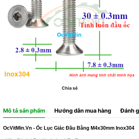
Chia sẻ
Mô tả sản phẩm
Hướng dẫn mua hàng
Đánh g
OcVitMin.Vn - Ốc Lục Giác Đầu Bằng M4x30mm Inox304