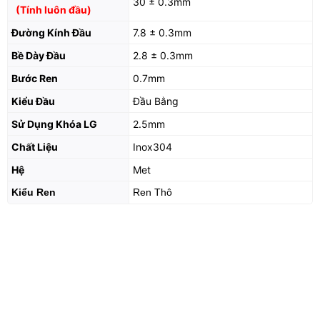
30 ± 0.3mm
(Tính luôn đầu)
Đường Kính Đầu
7.8 ± 0.3mm
Bề Dày Đầu
2.8 ± 0.3mm
Bước Ren
0.7mm
Kiểu Đầu
Đầu Bằng
Sử Dụng Khóa LG
2.5mm
Chất Liệu
Inox304
Hệ
Met
Kiểu Ren
Ren Thô