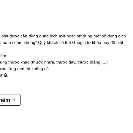
biệt được cần dùng dung dịch axit hoặc sử dụng một số dung dịch
 hút nam châm không" Quý khách có thể Google từ khóa này để biết
iùm.
ụng thước khác (thước nhựa, thước dây, thước thẳng.....)
 xác từng mm thì không có.
nhất.
thêm