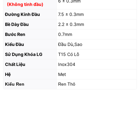
6 ± 0.3mm
(Không tính đầu)
Đường Kính Đầu
7.5 ± 0.3mm
Bề Dày Đầu
2.2 ± 0.3mm
Bước Ren
0.7mm
Kiểu Đầu
Đầu Dù,Sao
Sử Dụng Khóa LG
T15 Có Lỗ
Chất Liệu
Inox304
Hệ
Met
Kiểu Ren
Ren Thô