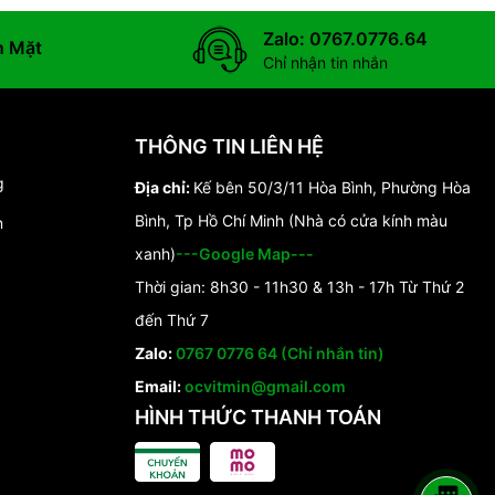
Zalo: 0767.0776.64
n Mặt
Chỉ nhận tin nhắn
THÔNG TIN LIÊN HỆ
g
Địa chỉ:
Kế bên 50/3/11 Hòa Bình, Phường Hòa
Bình, Tp Hồ Chí Minh (Nhà có cửa kính màu
n
xanh)
---Google Map---
Thời gian: 8h30 - 11h30 & 13h - 17h Từ Thứ 2
đến Thứ 7
Zalo:
0767 0776 64 (Chỉ nhắn tin)
Email:
ocvitmin@gmail.com
HÌNH THỨC THANH TOÁN