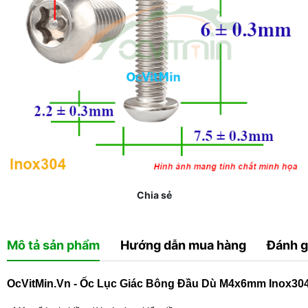
Chia sẻ
Mô tả sản phẩm
Hướng dẫn mua hàng
Đánh g
OcVitMin.Vn - Ốc Lục Giác Bông Đầu Dù M4x6mm Inox30