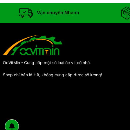
Vận chuyển Nhanh
OcVitMin - Cung cấp một số loại ốc vít cỡ nhỏ.
Shop chỉ bán lẻ ít ít, không cung cấp được số lượng!