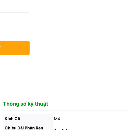
Y
Thông số kỹ thuật
Kích Cỡ
M4
Chiều Dài Phần Ren