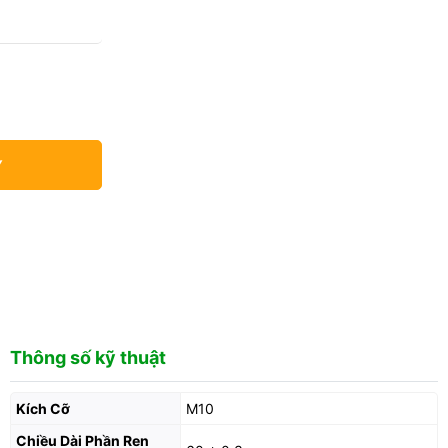
Y
Thông số kỹ thuật
Kích Cỡ
M10
Chiều Dài Phần Ren