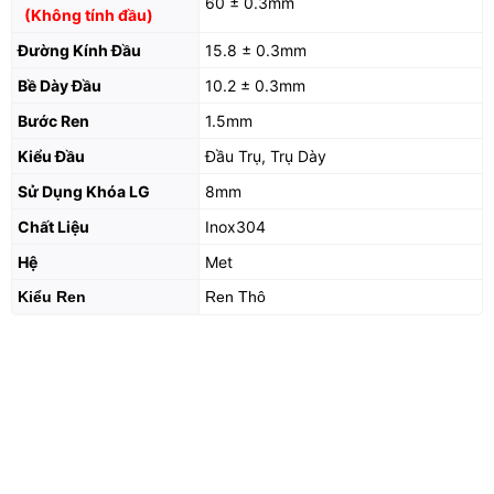
60 ± 0.3mm
(Không tính đầu)
Đường Kính Đầu
15.8 ± 0.3mm
Bề Dày Đầu
10.2 ± 0.3mm
Bước Ren
1.5mm
Kiểu Đầu
Đầu Trụ, Trụ Dày
Sử Dụng Khóa LG
8mm
Chất Liệu
Inox304
Hệ
Met
Kiểu Ren
Ren Thô