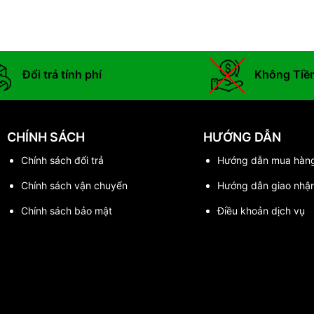
Đổi trả tính phí
Không Tiề
CHÍNH SÁCH
HƯỚNG DẪN
Chính sách đổi trả
Hướng dẫn mua hàn
Chính sách vận chuyển
Hướng dẫn giao nhậ
Chính sách bảo mật
Điều khoản dịch vụ