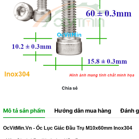
Chia sẻ
Mô tả sản phẩm
Hướng dẫn mua hàng
Đánh g
OcVitMin.Vn - Ốc Lục Giác Đầu Trụ M10x60mm Inox304