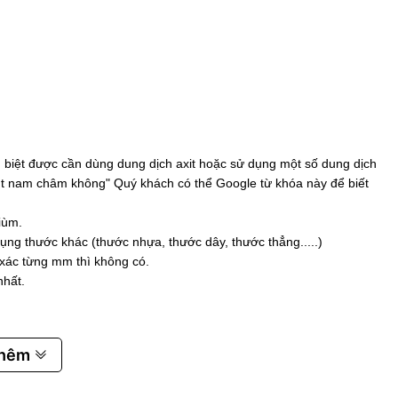
biệt được cần dùng dung dịch axit hoặc sử dụng một số dung dịch
 hút nam châm không" Quý khách có thể Google từ khóa này để biết
iùm.
ụng thước khác (thước nhựa, thước dây, thước thẳng.....)
 xác từng mm thì không có.
nhất.
thêm