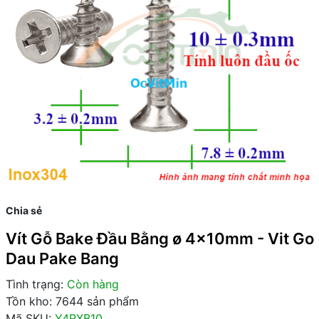
Chia sẻ
Vít Gỗ Bake Đầu Bằng ø 4x10mm - Vit Go
Dau Pake Bang
Tình trạng:
Còn hàng
Tồn kho: 7644 sản phẩm
Mã SKU:
Y4RXB10