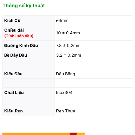
Thông số kỹ thuật
Kích Cỡ
ø4mm
Chiều dài
10 ± 0.4mm
(Tính luôn đầu)
Đường Kính Đầu
7.8 ± 0.2mm
Bề Dày Đầu
3.2 ± 0.2mm
Kiểu Đầu
Đầu Bằng
Chất Liệu
Inox304
Kiểu Ren
Ren Thưa