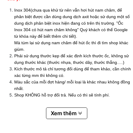
Inox 304(chưa qua khử từ nên vẫn hơi hút nam châm, để
phân biệt được cần dùng dung dịch axit hoặc sử dụng một số
dung dịch phân biệt inox hiện đang có trên thị trường. "Ốc
Inox 304 có hút nam châm không" Quý khách có thể Google
từ khóa này để biết thêm chi tiết).
Mà túm lại sử dụng nam châm để hút ốc thì đi tìm shop khác
giùm.
Phải sử dụng thước kẹp để xác định kích thước ốc, không sử
dụng thước khác (thước nhựa, thước dây, thước thẳng.....)
Kích thước mô tả chỉ tương đối dùng để tham khảo, cần chính
xác từng mm thì không có.
Màu sắc của mỗi đợt hàng/ mỗi loại là khác nhau không đồng
nhất.
Shop KHÔNG hỗ trợ đổi trả. Nếu có thì sẽ tính phí.
Xem thêm