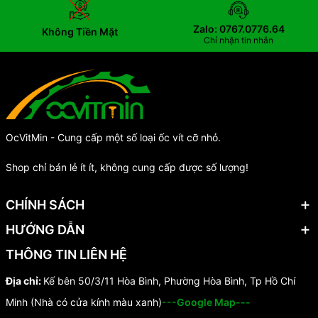
Zalo: 0767.0776.64
Không Tiền Mặt
Chỉ nhận tin nhắn
OcVitMin - Cung cấp một số loại ốc vít cỡ nhỏ.
Shop chỉ bán lẻ ít ít, không cung cấp được số lượng!
CHÍNH SÁCH
HƯỚNG DẪN
THÔNG TIN LIÊN HỆ
Địa chỉ:
Kế bên 50/3/11 Hòa Bình, Phường Hòa Bình, Tp Hồ Chí
Minh (Nhà có cửa kính màu xanh)
---Google Map---