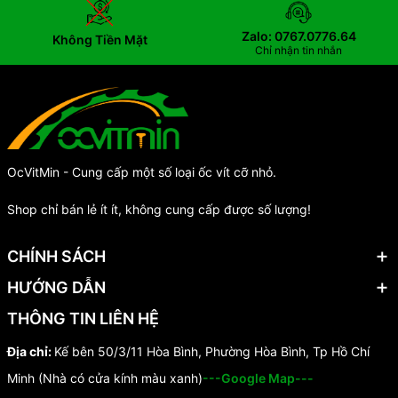
Zalo: 0767.0776.64
Không Tiền Mặt
Chỉ nhận tin nhắn
OcVitMin - Cung cấp một số loại ốc vít cỡ nhỏ.
Shop chỉ bán lẻ ít ít, không cung cấp được số lượng!
CHÍNH SÁCH
HƯỚNG DẪN
THÔNG TIN LIÊN HỆ
Địa chỉ:
Kế bên 50/3/11 Hòa Bình, Phường Hòa Bình, Tp Hồ Chí
Minh (Nhà có cửa kính màu xanh)
---Google Map---