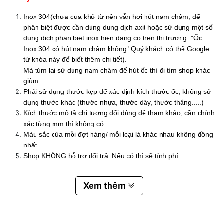
Inox 304(chưa qua khử từ nên vẫn hơi hút nam châm, để
phân biệt được cần dùng dung dịch axit hoặc sử dụng một số
dung dịch phân biệt inox hiện đang có trên thị trường. "Ốc
Inox 304 có hút nam châm không" Quý khách có thể Google
từ khóa này để biết thêm chi tiết).
Mà túm lại sử dụng nam châm để hút ốc thì đi tìm shop khác
giùm.
Phải sử dụng thước kẹp để xác định kích thước ốc, không sử
dụng thước khác (thước nhựa, thước dây, thước thẳng.....)
Kích thước mô tả chỉ tương đối dùng để tham khảo, cần chính
xác từng mm thì không có.
Màu sắc của mỗi đợt hàng/ mỗi loại là khác nhau không đồng
nhất.
Shop KHÔNG hỗ trợ đổi trả. Nếu có thì sẽ tính phí.
Xem thêm