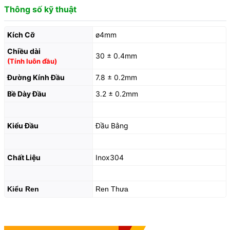
Thông số kỹ thuật
Kích Cỡ
ø4mm
Chiều dài
30 ± 0.4mm
(Tính luôn đầu)
Đường Kính Đầu
7.8 ± 0.2mm
Bề Dày Đầu
3.2 ± 0.2mm
Kiểu Đầu
Đầu Bằng
Chất Liệu
Inox304
Kiểu Ren
Ren Thưa