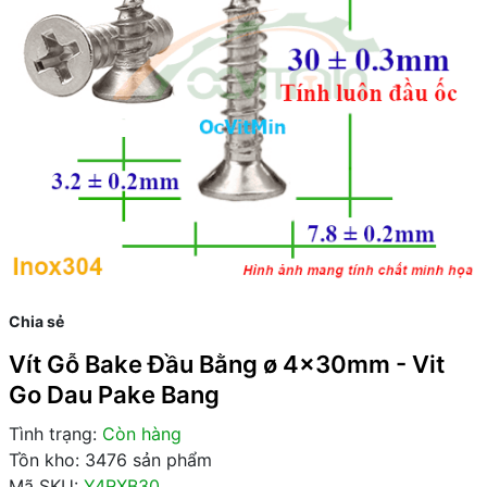
Chia sẻ
Vít Gỗ Bake Đầu Bằng ø 4x30mm - Vit
Go Dau Pake Bang
Tình trạng:
Còn hàng
Tồn kho: 3476 sản phẩm
Mã SKU:
Y4RXB30