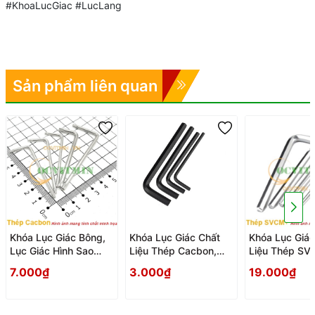
#KhoaLucGiac #LucLang
Sản phẩm liên quan
Khóa Lục Giác Bông,
Khóa Lục Giác Chất
Khóa Lục Giác
Lục Giác Hình Sao
Liệu Thép Cacbon,
Liệu Thép SV
Thép Cacbon
Lục Lăng
Lục Lăng
7.000₫
3.000₫
19.000₫