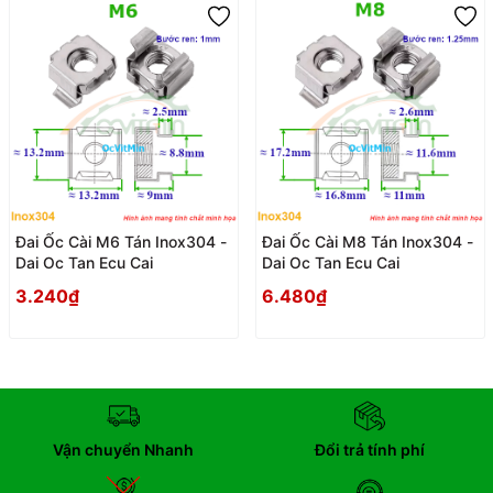
Đai Ốc Cài M6 Tán Inox304 -
Đai Ốc Cài M8 Tán Inox304 -
Dai Oc Tan Ecu Cai
Dai Oc Tan Ecu Cai
3.240₫
6.480₫
Vận chuyển Nhanh
Đổi trả tính phí