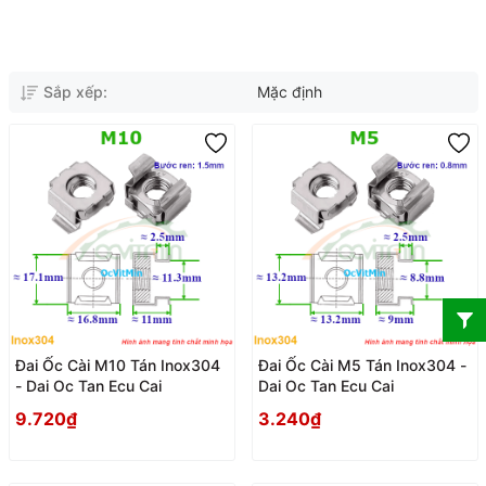
Sắp xếp:
Mặc định
Đai Ốc Cài M10 Tán Inox304
Đai Ốc Cài M5 Tán Inox304 -
- Dai Oc Tan Ecu Cai
Dai Oc Tan Ecu Cai
9.720₫
3.240₫