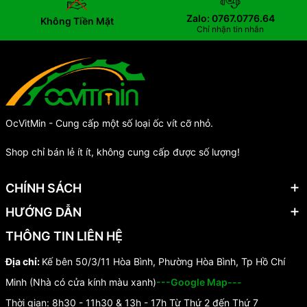
Zalo: 0767.0776.64
Không Tiền Mặt
Chỉ nhận tin nhắn
OcVitMin - Cung cấp một số loại ốc vít cỡ nhỏ.
Shop chỉ bán lẻ ít ít, không cung cấp được số lượng!
CHÍNH SÁCH
HƯỚNG DẪN
THÔNG TIN LIÊN HỆ
Địa chỉ:
Kế bên 50/3/11 Hòa Bình, Phường Hòa Bình, Tp Hồ Chí
Minh (Nhà có cửa kính màu xanh)
---Google Map---
Thời gian: 8h30 - 11h30 & 13h - 17h Từ Thứ 2 đến Thứ 7