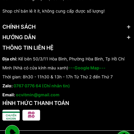
Shop chỉ bán lẻ ít ít, không cung cấp được số lượng!
CHÍNH SÁCH
HƯỚNG DẪN
THÔNG TIN LIÊN HỆ
Địa chỉ:
Kế bên 50/3/11 Hòa Bình, Phường Hòa Bình, Tp Hồ Chí
Minh (Nhà có cửa kính màu xanh)
---Google Map---
Thời gian: 8h30 - 11h30 & 13h - 17h Từ Thứ 2 đến Thứ 7
Zalo:
0767 0776 64 (Chỉ nhắn tin)
Email:
ocvitmin@gmail.com
HÌNH THỨC THANH TOÁN