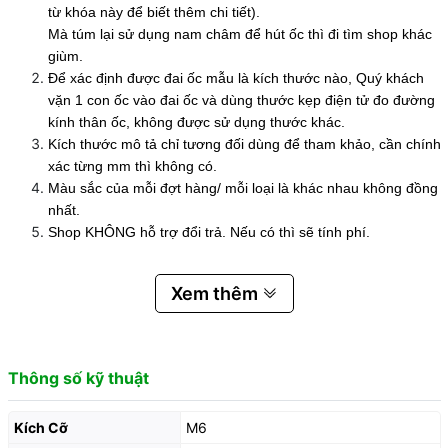
từ khóa này để biết thêm chi tiết).
Mà túm lại sử dụng nam châm để hút ốc thì đi tìm shop khác
giùm.
Để xác định được đai ốc mẫu là kích thước nào, Quý khách
vặn 1 con ốc vào đai ốc và dùng thước kẹp điện tử đo đường
kính thân ốc, không được sử dụng thước khác.
Kích thước mô tả chỉ tương đối dùng để tham khảo, cần chính
xác từng mm thì không có.
Màu sắc của mỗi đợt hàng/ mỗi loại là khác nhau không đồng
nhất.
Shop KHÔNG hỗ trợ đổi trả. Nếu có thì sẽ tính phí.
Xem thêm
Thông số kỹ thuật
Kích Cỡ
M6