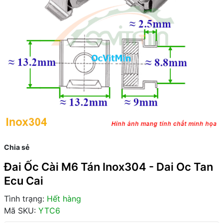
Chia sẻ
Đai Ốc Cài M6 Tán Inox304 - Dai Oc Tan
Ecu Cai
Tình trạng:
Hết hàng
Mã SKU:
YTC6