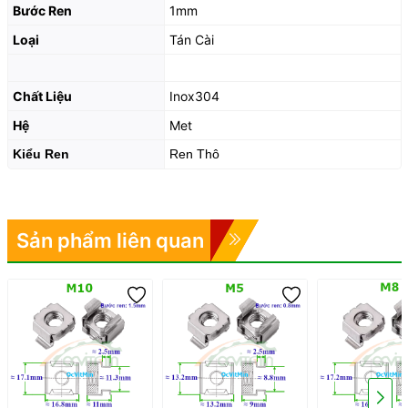
Bước Ren
1mm
Loại
Tán Cài
Chất Liệu
Inox304
Hệ
Met
Kiểu Ren
Ren Thô
Sản phẩm liên quan