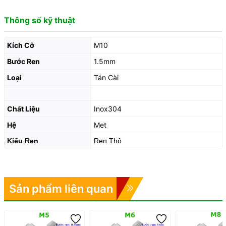
Thông số kỹ thuật
Kích Cỡ
M10
Bước Ren
1.5mm
Loại
Tán Cài
Chất Liệu
Inox304
Hệ
Met
Kiểu Ren
Ren Thô
Sản phẩm liên quan