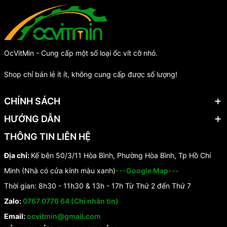
OcVitMin - Cung cấp một số loại ốc vít cỡ nhỏ.
Shop chỉ bán lẻ ít ít, không cung cấp được số lượng!
CHÍNH SÁCH
HƯỚNG DẪN
THÔNG TIN LIÊN HỆ
Địa chỉ:
Kế bên 50/3/11 Hòa Bình, Phường Hòa Bình, Tp Hồ Chí
Minh (Nhà có cửa kính màu xanh)
---Google Map---
Thời gian: 8h30 - 11h30 & 13h - 17h Từ Thứ 2 đến Thứ 7
Zalo:
0767 0776 64 (Chỉ nhắn tin)
Email:
ocvitmin@gmail.com