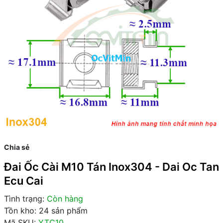
Chia sẻ
Đai Ốc Cài M10 Tán Inox304 - Dai Oc Tan
Ecu Cai
Tình trạng:
Còn hàng
Tồn kho: 24 sản phẩm
Mã SKU:
YTC10