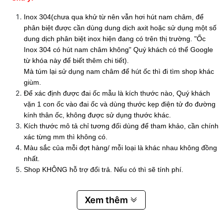
Inox 304(chưa qua khử từ nên vẫn hơi hút nam châm, để
phân biệt được cần dùng dung dịch axit hoặc sử dụng một số
dung dịch phân biệt inox hiện đang có trên thị trường. "Ốc
Inox 304 có hút nam châm không" Quý khách có thể Google
từ khóa này để biết thêm chi tiết).
Mà túm lại sử dụng nam châm để hút ốc thì đi tìm shop khác
giùm.
Để xác định được đai ốc mẫu là kích thước nào, Quý khách
vặn 1 con ốc vào đai ốc và dùng thước kẹp điện tử đo đường
kính thân ốc, không được sử dụng thước khác.
Kích thước mô tả chỉ tương đối dùng để tham khảo, cần chính
xác từng mm thì không có.
Màu sắc của mỗi đợt hàng/ mỗi loại là khác nhau không đồng
nhất.
Shop KHÔNG hỗ trợ đổi trả. Nếu có thì sẽ tính phí.
Xem thêm