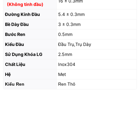
16 ± 0.3mm
(Không tính đầu)
Đường Kính Đầu
5.4 ± 0.3mm
Bề Dày Đầu
3 ± 0.3mm
Bước Ren
0.5mm
Kiểu Đầu
Đầu Trụ,Trụ Dày
Sử Dụng Khóa LG
2.5mm
Chất Liệu
Inox304
Hệ
Met
Kiểu Ren
Ren Thô