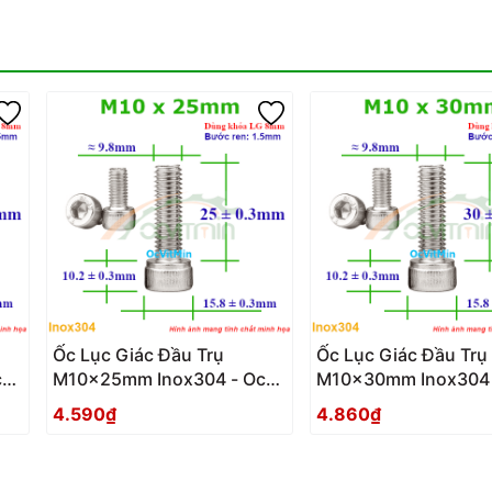
Ốc Lục Giác Đầu Trụ
Ốc Lục Giác Đầu Trụ
c
M10x25mm Inox304 - Oc
M10x30mm Inox304 
Luc Giac Dau Tru
Luc Giac Dau Tru
4.590₫
4.860₫