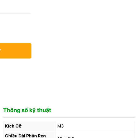
Y
Thông số kỹ thuật
Kích Cỡ
M3
Chiều Dài Phần Ren