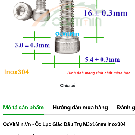
Chia sẻ
Mô tả sản phẩm
Hướng dẫn mua hàng
Đánh g
OcVitMin.Vn - Ốc Lục Giác Đầu Trụ M3x16mm Inox304