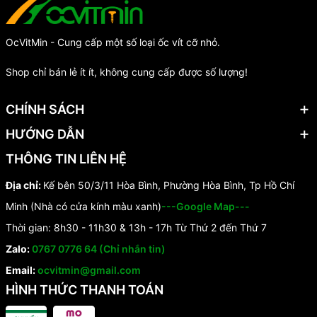
OcVitMin - Cung cấp một số loại ốc vít cỡ nhỏ.
Shop chỉ bán lẻ ít ít, không cung cấp được số lượng!
CHÍNH SÁCH
HƯỚNG DẪN
THÔNG TIN LIÊN HỆ
Địa chỉ:
Kế bên 50/3/11 Hòa Bình, Phường Hòa Bình, Tp Hồ Chí
Minh (Nhà có cửa kính màu xanh)
---Google Map---
Thời gian: 8h30 - 11h30 & 13h - 17h Từ Thứ 2 đến Thứ 7
Zalo:
0767 0776 64 (Chỉ nhắn tin)
Email:
ocvitmin@gmail.com
HÌNH THỨC THANH TOÁN