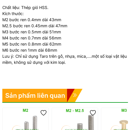
Chất liệu: Thép gió HSS.
Kích thước:
M2 bước ren 0.4mm dài 43mm
M2.5 bước ren 0.45mm dài 47mm
M3 bước ren 0.5mm dài 51mm
M4 bước ren 0.7mm dài 56mm
M5 bước ren 0.8mm dài 62mm
M6 bước ren 1mm dài 68mm
Lưu ý: Chỉ sử dụng Taro trên gỗ, nhựa, mica,....một số loại vật liệu
mềm, không sử dụng với kim loại.
Sản phẩm liên quan