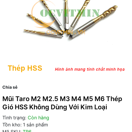
Chia sẻ
Mũi Taro M2 M2.5 M3 M4 M5 M6 Thép
Gió HSS Không Dùng Với Kim Loại
Tình trạng:
Còn hàng
Tồn kho: 1 sản phẩm
Mã SKU:
TR6