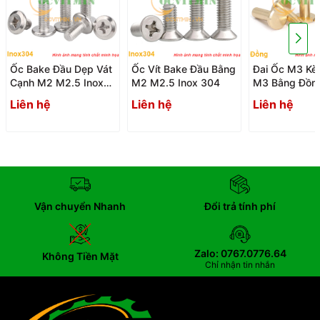
Ốc Bake Đầu Dẹp Vát
Ốc Vít Bake Đầu Bằng
Đai Ốc M3 Kè
Cạnh M2 M2.5 Inox
M2 M2.5 Inox 304
M3 Bằng Đồn
304
Liên hệ
Liên hệ
Liên hệ
Vận chuyển Nhanh
Đổi trả tính phí
Zalo: 0767.0776.64
Không Tiền Mặt
Chỉ nhận tin nhắn