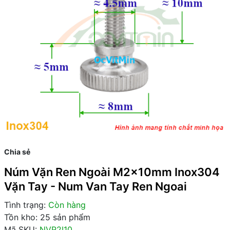
Chia sẻ
Núm Vặn Ren Ngoài M2x10mm Inox304
Vặn Tay - Num Van Tay Ren Ngoai
Tình trạng:
Còn hàng
Tồn kho: 25 sản phẩm
Mã SKU:
NVR2I10