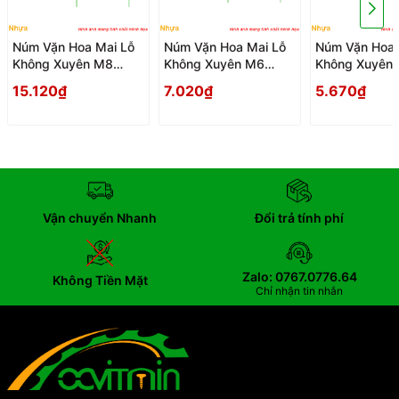
Núm Vặn Hoa Mai Lỗ
Núm Vặn Hoa Mai Lỗ
Núm Vặn Hoa 
Không Xuyên M8
Không Xuyên M6
Không Xuyên
Nhựa - Num Van Tay
Nhựa - Num Van Tay
Nhựa - Num V
15.120₫
7.020₫
5.670₫
Hoa Mai Nhua Lo
Hoa Mai Nhua Lo
Hoa Mai Nhua
Khong Xuyen
Khong Xuyen
Khong Xuyen
Vận chuyển Nhanh
Đổi trả tính phí
Zalo: 0767.0776.64
Không Tiền Mặt
Chỉ nhận tin nhắn