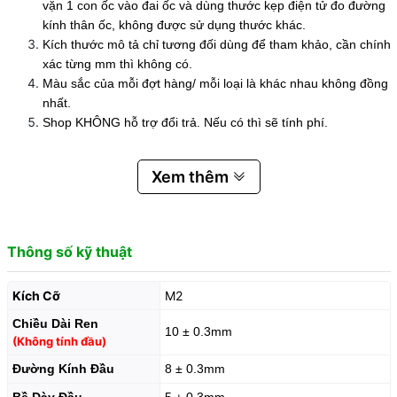
vặn 1 con ốc vào đai ốc và dùng thước kẹp điện tử đo đường
kính thân ốc, không được sử dụng thước khác.
Kích thước mô tả chỉ tương đối dùng để tham khảo, cần chính
xác từng mm thì không có.
Màu sắc của mỗi đợt hàng/ mỗi loại là khác nhau không đồng
nhất.
Shop KHÔNG hỗ trợ đổi trả. Nếu có thì sẽ tính phí.
Xem thêm
Thông số kỹ thuật
Kích Cỡ
M2
Chiều Dài Ren
10 ± 0.3mm
(Không tính đầu)
Đường Kính Đầu
8 ± 0.3mm
Bề Dày Đầu
5 ± 0.3mm