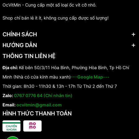
OcVitMin - Cung cấp một số loại ốc vít cỡ nhỏ.
Shop chỉ bán lẻ ít ít, không cung cấp được số lượng!
CHÍNH SÁCH
HƯỚNG DẪN
THÔNG TIN LIÊN HỆ
Địa chỉ:
Kế bên 50/3/11 Hòa Bình, Phường Hòa Bình, Tp Hồ Chí
Minh (Nhà có cửa kính màu xanh)
---Google Map---
Thời gian: 8h30 - 11h30 & 13h - 17h Từ Thứ 2 đến Thứ 7
Zalo:
0767 0776 64 (Chỉ nhắn tin)
Email:
ocvitmin@gmail.com
HÌNH THỨC THANH TOÁN