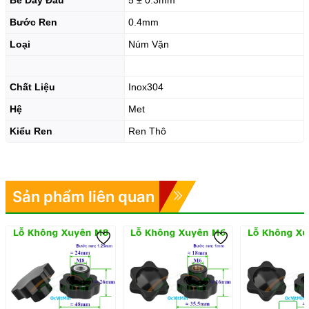
Bước Ren
0.4mm
Loại
Núm Vặn
Chất Liệu
Inox304
Hệ
Met
Kiểu Ren
Ren Thô
Sản phẩm liên quan