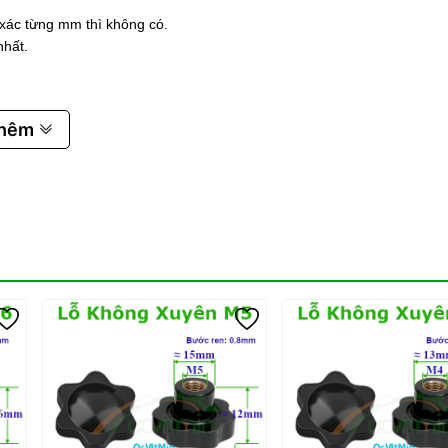
 xác từng mm thì không có.
nhất.
thêm