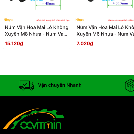
Núm Vặn Hoa Mai Lỗ Không
Núm Vặn Hoa Mai Lỗ Kh
Xuyên M8 Nhựa - Num Van
Xuyên M6 Nhựa - Num V
Tay Hoa Mai Nhua Lo
Tay Hoa Mai Nhua Lo
15.120₫
7.020₫
Khong Xuyen
Khong Xuyen
Vận chuyển Nhanh