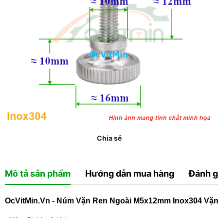
Chia sẻ
Mô tả sản phẩm
Hướng dẫn mua hàng
Đánh g
OcVitMin.Vn - Núm Vặn Ren Ngoài M5x12mm Inox304 Vặn