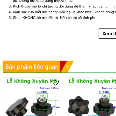
ốc, không được sử dụng thước khác.
Kích thước mô tả chỉ tương đối dùng để tham khảo, cần chính
Màu sắc của mỗi đợt hàng/ mỗi loại là khác nhau không đồng 
Shop KHÔNG hỗ trợ đổi trả. Nếu có thì sẽ tính phí.
Xem 
Sản phẩm liên quan