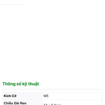
Thông số kỹ thuật
Kích Cỡ
M5
Chiều Dài Ren