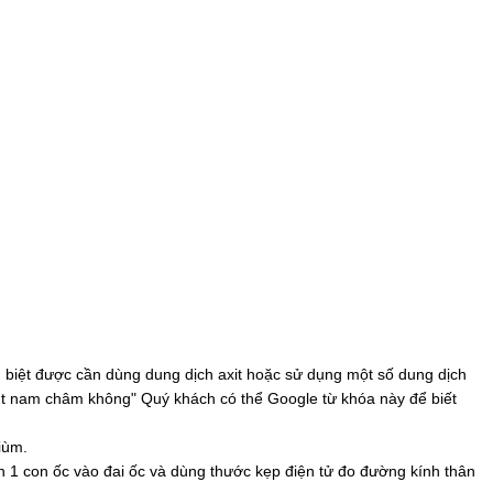
biệt được cần dùng dung dịch axit hoặc sử dụng một số dung dịch
 hút nam châm không" Quý khách có thể Google từ khóa này để biết
iùm.
n 1 con ốc vào đai ốc và dùng thước kẹp điện tử đo đường kính thân