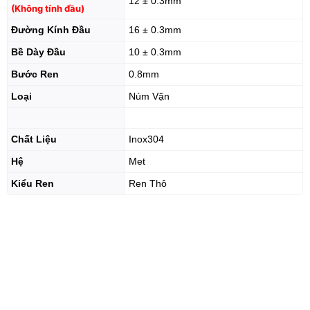
12 ± 0.3mm
(Không tính đầu)
Đường Kính Đầu
16 ± 0.3mm
Bề Dày Đầu
10 ± 0.3mm
Bước Ren
0.8mm
Loại
Núm Vặn
Chất Liệu
Inox304
Hệ
Met
Kiểu Ren
Ren Thô