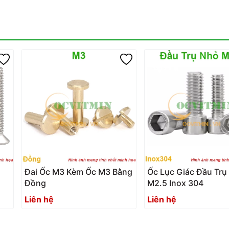
2
Đai Ốc M3 Kèm Ốc M3 Bằng
Ốc Lục Giác Đầu Trụ
Đồng
M2.5 Inox 304
Liên hệ
Liên hệ