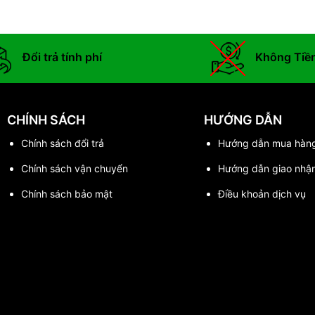
Đổi trả tính phí
Không Tiề
CHÍNH SÁCH
HƯỚNG DẪN
Chính sách đổi trả
Hướng dẫn mua hàn
Chính sách vận chuyển
Hướng dẫn giao nhậ
Chính sách bảo mật
Điều khoản dịch vụ