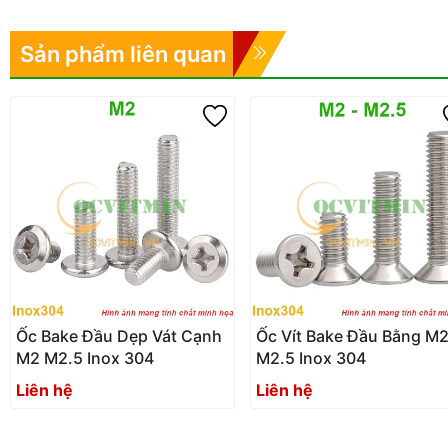
Sản phẩm liên quan
Ốc Bake Đầu Dẹp Vát Cạnh
Ốc Vít Bake Đầu Bằng M
M2 M2.5 Inox 304
M2.5 Inox 304
Liên hệ
Liên hệ