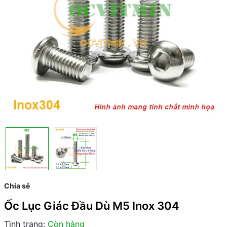
Chia sẻ
Ốc Lục Giác Đầu Dù M5 Inox 304
Tình trạng:
Còn hàng