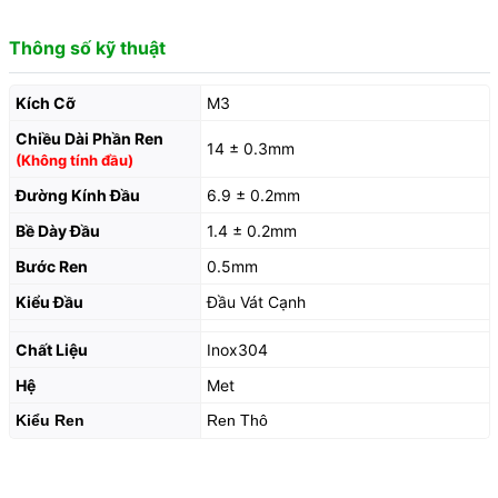
Thông số kỹ thuật
Kích Cỡ
M3
Chiều Dài Phần Ren
14 ± 0.3mm
(Không tính đầu)
Đường Kính Đầu
6.9 ± 0.2mm
Bề Dày Đầu
1.4 ± 0.2mm
Bước Ren
0.5mm
Kiểu Đầu
Đầu Vát Cạnh
Chất Liệu
Inox304
Hệ
Met
Kiểu Ren
Ren Thô