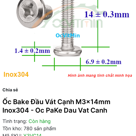
Chia sẻ
Ốc Bake Đầu Vát Cạnh M3x14mm
Inox304 - Oc PaKe Dau Vat Canh
Tình trạng:
Còn hàng
Tồn kho: 780 sản phẩm
Mã SKU:
Y3VC14