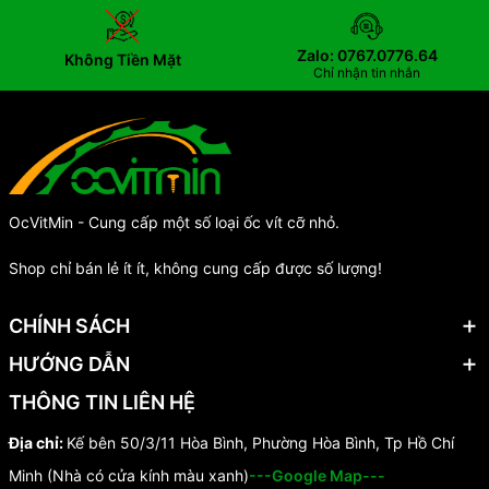
Zalo: 0767.0776.64
Không Tiền Mặt
Chỉ nhận tin nhắn
OcVitMin - Cung cấp một số loại ốc vít cỡ nhỏ.
Shop chỉ bán lẻ ít ít, không cung cấp được số lượng!
CHÍNH SÁCH
HƯỚNG DẪN
THÔNG TIN LIÊN HỆ
Địa chỉ:
Kế bên 50/3/11 Hòa Bình, Phường Hòa Bình, Tp Hồ Chí
Minh (Nhà có cửa kính màu xanh)
---Google Map---