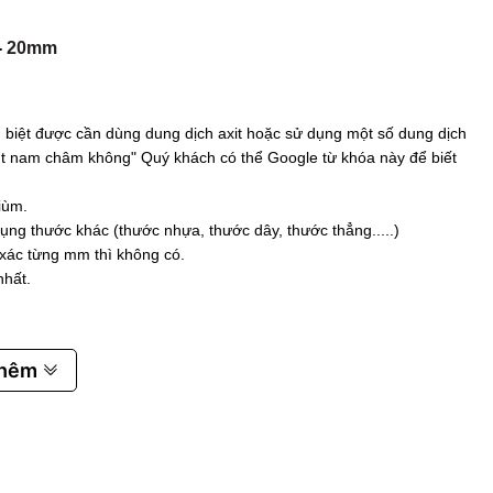
-
20mm
biệt được cần dùng dung dịch axit hoặc sử dụng một số dung dịch
 hút nam châm không" Quý khách có thể Google từ khóa này để biết
iùm.
ụng thước khác (thước nhựa, thước dây, thước thẳng.....)
 xác từng mm thì không có.
nhất.
thêm