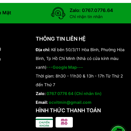
Zalo: 0767.0776.64
n Mặt
Chỉ nhận tin nhắn
THÔNG TIN LIÊN HỆ
g
Địa chỉ:
Kế bên 50/3/11 Hòa Bình, Phường Hòa
Bình, Tp Hồ Chí Minh (Nhà có cửa kính màu
n
xanh)
---Google Map---
Thời gian: 8h30 - 11h30 & 13h - 17h Từ Thứ 2
đến Thứ 7
Zalo:
0767 0776 64 (Chỉ nhắn tin)
Email:
ocvitmin@gmail.com
HÌNH THỨC THANH TOÁN