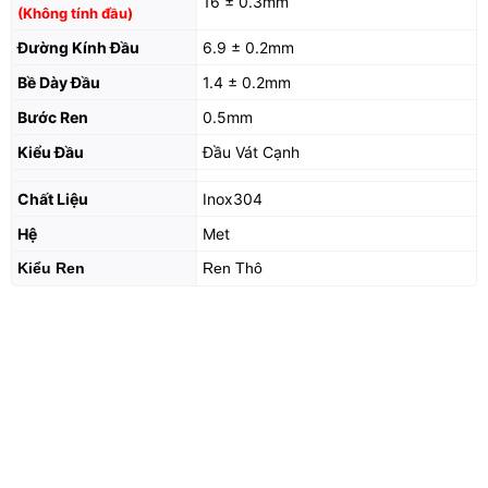
16 ± 0.3mm
(Không tính đầu)
Đường Kính Đầu
6.9 ± 0.2mm
Bề Dày Đầu
1.4 ± 0.2mm
Bước Ren
0.5mm
Kiểu Đầu
Đầu Vát Cạnh
Chất Liệu
Inox304
Hệ
Met
Kiểu Ren
Ren Thô