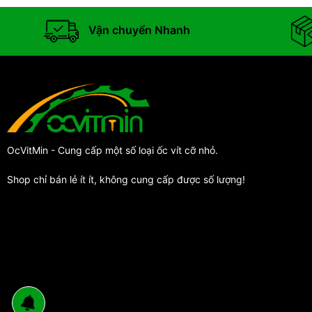
Vận chuyển Nhanh
OcVitMin - Cung cấp một số loại ốc vít cỡ nhỏ.
Shop chỉ bán lẻ ít ít, không cung cấp được số lượng!