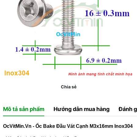
Chia sẻ
Mô tả sản phẩm
Hướng dẫn mua hàng
Đánh g
OcVitMin.Vn - Ốc Bake Đầu Vát Cạnh M3x16mm Inox304