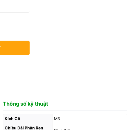
Y
Thông số kỹ thuật
Kích Cỡ
M3
Chiều Dài Phần Ren