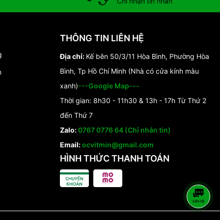
Chỉ nhận tin nhắn
THÔNG TIN LIÊN HỆ
g
Địa chỉ:
Kế bên 50/3/11 Hòa Bình, Phường Hòa
Bình, Tp Hồ Chí Minh (Nhà có cửa kính màu
n
xanh)
---Google Map---
Thời gian: 8h30 - 11h30 & 13h - 17h Từ Thứ 2
đến Thứ 7
Zalo:
0767 0776 64 (Chỉ nhắn tin)
Email:
ocvitmin@gmail.com
HÌNH THỨC THANH TOÁN