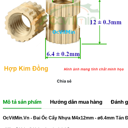
Chia sẻ
Mô tả sản phẩm
Hướng dẫn mua hàng
Đánh g
OcVitMin.Vn - Đai Ốc Cấy Nhựa M4x12mm - ø6.4mm Tán 