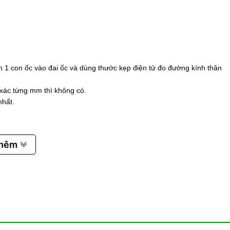
n 1 con ốc vào đai ốc và dùng thước kẹp điện tử đo đường kính thân
 xác từng mm thì không có.
nhất.
thêm