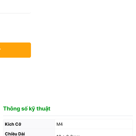
Y
Thông số kỹ thuật
Kích Cỡ
M4
Chiều Dài