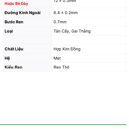
12 ± 0.3mm
Hoặc Bề Dày
Đường Kính Ngoài
6.4 ± 0.2mm
Bước Ren
0.7mm
Loại
Tán Cấy, Gai Thẳng
Chất Liệu
Hợp Kim Đồng
Hệ
Met
Kiểu Ren
Ren Thô