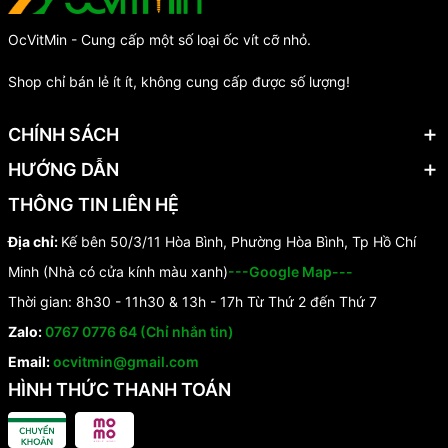
OcVitMin - Cung cấp một số loại ốc vít cỡ nhỏ.
Shop chỉ bán lẻ ít ít, không cung cấp được số lượng!
CHÍNH SÁCH
HƯỚNG DẪN
THÔNG TIN LIÊN HỆ
Địa chỉ:
Kế bên 50/3/11 Hòa Bình, Phường Hòa Bình, Tp Hồ Chí
Minh (Nhà có cửa kính màu xanh)
---Google Map---
Thời gian: 8h30 - 11h30 & 13h - 17h Từ Thứ 2 đến Thứ 7
Zalo:
0767 0776 64 (Chỉ nhắn tin)
Email:
ocvitmin@gmail.com
HÌNH THỨC THANH TOÁN