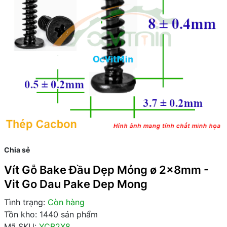
Chia sẻ
Vít Gỗ Bake Đầu Dẹp Mỏng ø 2x8mm -
Vit Go Dau Pake Dep Mong
Tình trạng:
Còn hàng
Tồn kho: 1440 sản phẩm
Mã SKU:
YCB2X8