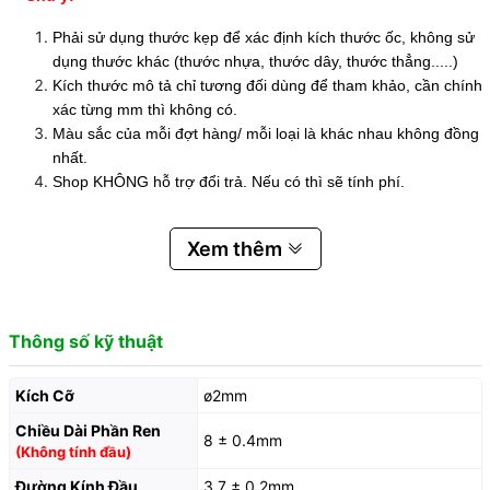
Phải sử dụng thước kẹp để xác định kích thước ốc, không sử
dụng thước khác (thước nhựa, thước dây, thước thẳng.....)
Kích thước mô tả chỉ tương đối dùng để tham khảo, cần chính
xác từng mm thì không có.
Màu sắc của mỗi đợt hàng/ mỗi loại là khác nhau không đồng
nhất.
Shop KHÔNG hỗ trợ đổi trả. Nếu có thì sẽ tính phí.
Xem thêm
Thông số kỹ thuật
Kích Cỡ
ø2mm
Chiều Dài Phần Ren
8 ± 0.4mm
(Không tính đầu)
Đường Kính Đầu
3.7 ± 0.2mm